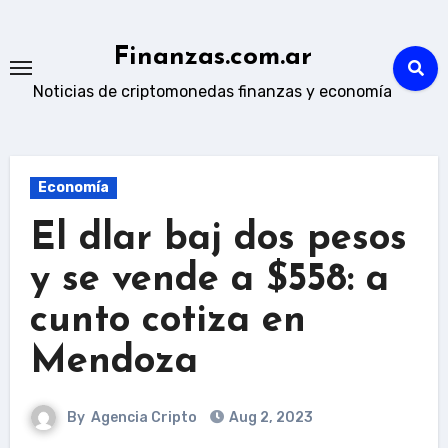
Skip
to
Finanzas.com.ar
content
Noticias de criptomonedas finanzas y economía
Economía
El dlar baj dos pesos
y se vende a $558: a
cunto cotiza en
Mendoza
By
Agencia Cripto
Aug 2, 2023