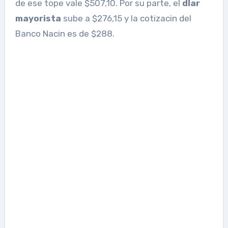
de ese tope vale $507,10. Por su parte, el
dlar
mayorista
sube a $276,15 y la cotizacin del
Banco Nacin es de $288.