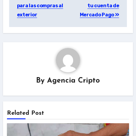
para las compras al
tu cuenta de
exterior
Mercado Pago
By
Agencia Cripto
Related Post