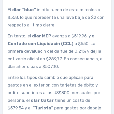
El
dlar “blue”
inici la rueda de este mircoles a
$558, lo que representa una leve baja de $2 con
respecto al ltimo cierre.
En tanto, el
dlar MEP
avanza a $519,96, y el
Contado con Liquidacin (CCL)
a $550. La
primera devaluacin del da fue de 0,21% y dej la
cotizacin oficial en $289,77. En consecuencia, el
dlar ahorro pas a $507,10.
Entre los tipos de cambio que aplican para
gastos en el exterior, con tarjetas de dbito y
crdito superiores a los US$300 mensuales por
persona, el
dlar Qatar
tiene un costo de
$579,54 y el
“Turista”
para gastos por debajo