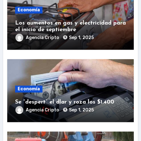
Economía
Los aumentos en gas y electricidad para
el inicio de septiembre
Agencia Cripto
Sep 1, 2025
Economía
Se “despert” el dlar y roza los $1.400
Agencia Cripto
Sep 1, 2025