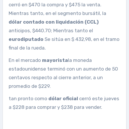
cerró en $470 la compra y $475 la venta.
Mientras tanto, en el segmento bursátil, la
dólar contado con liquidación (CCL)
anticipos, $440.70; Mientras tanto el
eurodiputado
Se sitúa en $ 432,98, en el tramo
final de la rueda.
En el mercado
mayorista
la moneda
estadounidense terminó con un aumento de 50
centavos respecto al cierre anterior, a un
promedio de $229.
tan pronto como
dólar oficial
cerró este jueves
a $228 para comprar y $238 para vender.