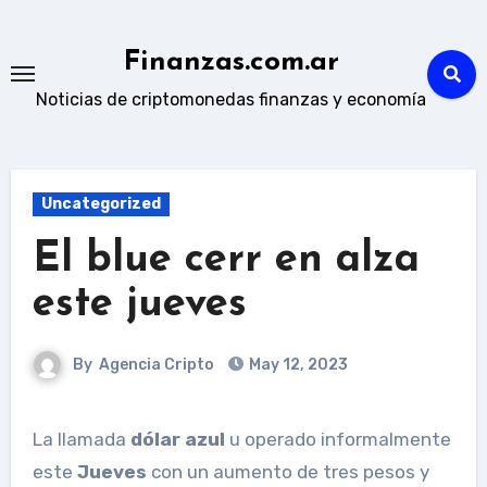
Skip
to
Finanzas.com.ar
content
Noticias de criptomonedas finanzas y economía
Uncategorized
El blue cerr en alza
este jueves
By
Agencia Cripto
May 12, 2023
La llamada
dólar azul
u operado informalmente
este
Jueves
con un aumento de tres pesos y