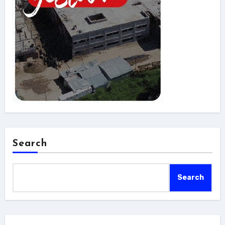
Search
Search