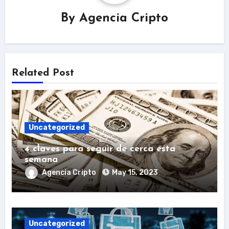
By
Agencia Cripto
Related Post
Uncategorized
4 claves para seguir de cerca esta
semana
Agencia Cripto
May 15, 2023
Uncategorized