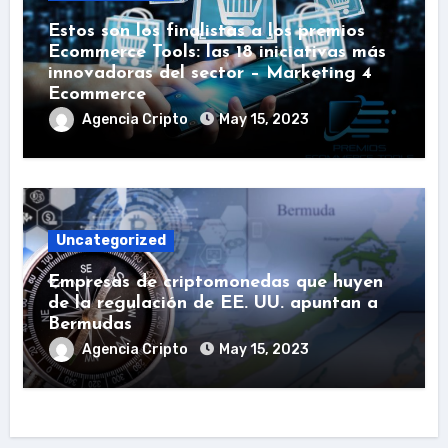
Estos son los finalistas a los premios
Ecommerce Tools: las 18 iniciativas más
innovadoras del sector – Marketing 4
Ecommerce
Agencia Cripto
May 15, 2023
Uncategorized
Empresas de criptomonedas que huyen
de la regulación de EE. UU. apuntan a
Bermudas
Agencia Cripto
May 15, 2023