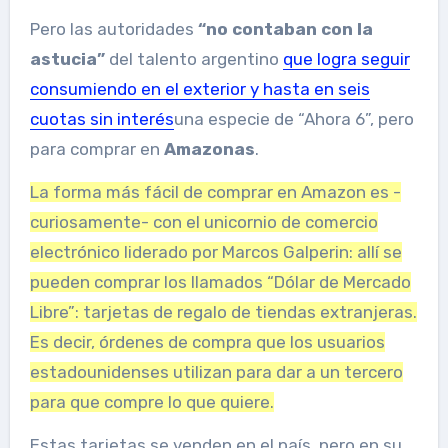
Pero las autoridades
“no contaban con la
astucia”
del talento argentino
que logra seguir
consumiendo en el exterior y hasta en seis
cuotas sin interés
una especie de “Ahora 6”, pero
para comprar en
Amazonas
.
La forma más fácil de comprar en Amazon es -
curiosamente- con el unicornio de comercio
electrónico liderado por Marcos Galperin: allí se
pueden comprar los llamados “Dólar de Mercado
Libre”: tarjetas de regalo de tiendas extranjeras.
Es decir, órdenes de compra que los usuarios
estadounidenses utilizan para dar a un tercero
para que compre lo que quiere.
Estas tarjetas se venden en el país, pero en su