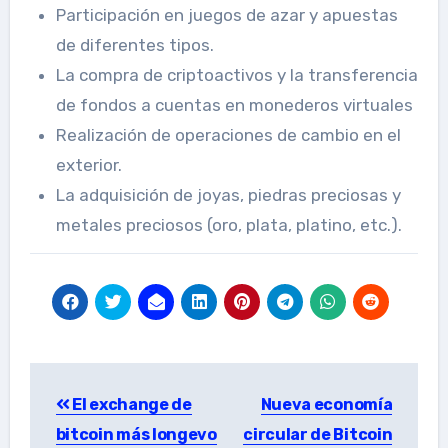
Participación en juegos de azar y apuestas
de diferentes tipos.
La compra de criptoactivos y la transferencia
de fondos a cuentas en monederos virtuales
Realización de operaciones de cambio en el
exterior.
La adquisición de joyas, piedras preciosas y
metales preciosos (oro, plata, platino, etc.).
Post
El exchange de
Nueva economía
navigation
bitcoin más longevo
circular de Bitcoin