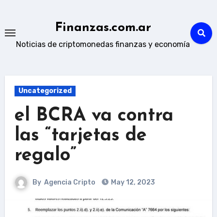
Skip
to
Finanzas.com.ar
content
Noticias de criptomonedas finanzas y economía
Uncategorized
el BCRA va contra
las “tarjetas de
regalo”
By
Agencia Cripto
May 12, 2023