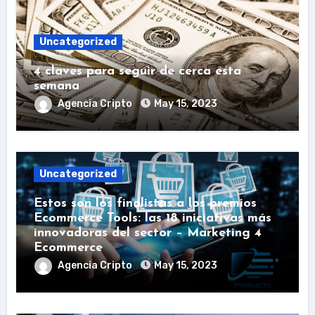
Uncategorized
4 claves para seguir de cerca esta
semana
Agencia Cripto
May 15, 2023
Uncategorized
Estos son los finalistas a los premios
Ecommerce Tools: las 18 iniciativas más
innovadoras del sector – Marketing 4
Ecommerce
Agencia Cripto
May 15, 2023