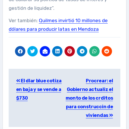
gestión de liquidez”.
Ver también:
Quilmes invirtió 10 millones de
dólares para producir latas en Mendoza
Post
El dlar blue cotiza
Procrear: el
navigation
en baja y se vende a
Gobierno actualiz el
$730
monto de los crditos
para construccin de
viviendas