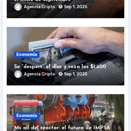
Agencia Cripto
Sep 1, 2025
Economía
Se “despert” el dlar y roza los $1.400
Agencia Cripto
Sep 1, 2025
Economía
Ms all del reactor: el futuro de IMPSA