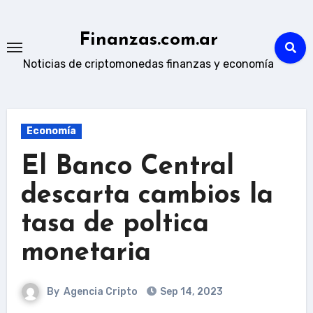
Skip
to
Finanzas.com.ar
content
Noticias de criptomonedas finanzas y economía
Economía
El Banco Central
descarta cambios la
tasa de poltica
monetaria
By
Agencia Cripto
Sep 14, 2023