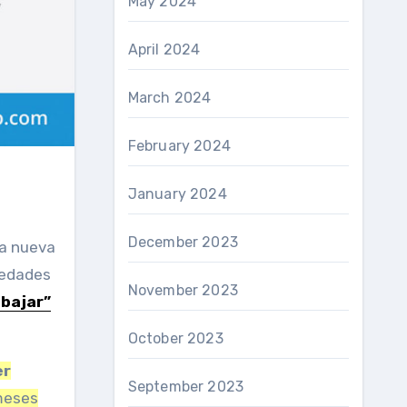
May 2024
April 2024
March 2024
February 2024
January 2024
December 2023
vedades
November 2023
abajar”
October 2023
er
September 2023
 meses