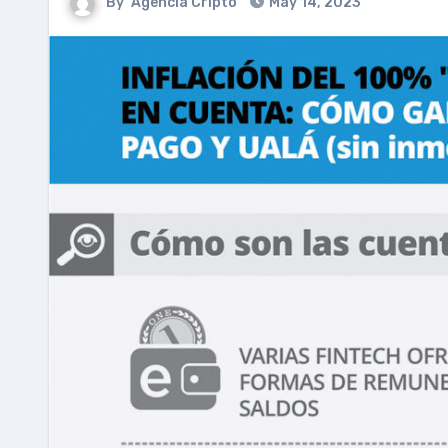
By
Agencia Cripto
May 14, 2023