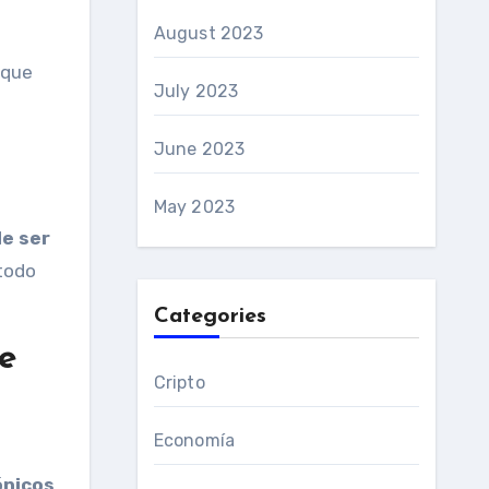
August 2023
 que
July 2023
June 2023
May 2023
de ser
todo
Categories
de
Cripto
Economía
ónicos
.