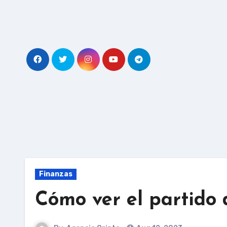
Skip
to
content
Finanzas
Cómo ver el partido 