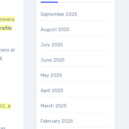
September 2025
primera
ratis
August 2025
July 2025
pero el
l
June 2025
May 2025
April 2025
March 2025
FC. A
February 2025
tas