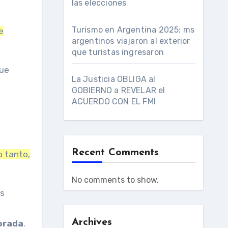
las elecciones
Turismo en Argentina 2025: ms
e
argentinos viajaron al exterior
que turistas ingresaron
que
La Justicia OBLIGA al
GOBIERNO a REVELAR el
ACUERDO CON EL FMI
Recent Comments
lo tanto,
No comments to show.
os
Archives
orada
.