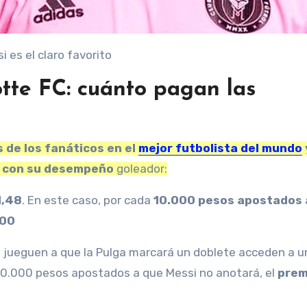
 es el claro favorito
otte FC: cuánto pagan las
s de los fanáticos en el
mejor futbolista del mundo
s con su desempeño
goleador:
1,48
. En este caso, por cada
10.000 pesos apostados 
800
s jueguen a que la Pulga marcará un doblete acceden a u
 10.000 pesos apostados a que Messi no anotará, el
prem