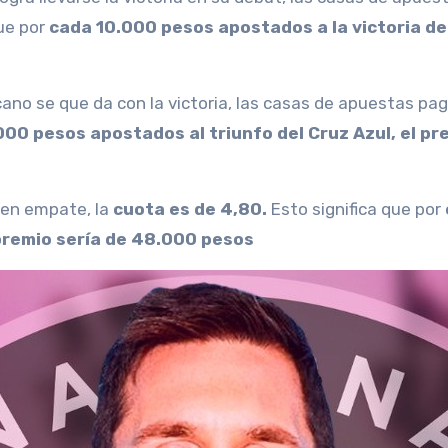
que por
cada 10.000 pesos apostados a la victoria del
icano se que da con la victoria, las casas de apuestas pa
000 pesos apostados al triunfo del Cruz Azul, el pr
e en empate, la
cuota es de 4,80.
Esto significa que por
premio sería de 48.000 pesos