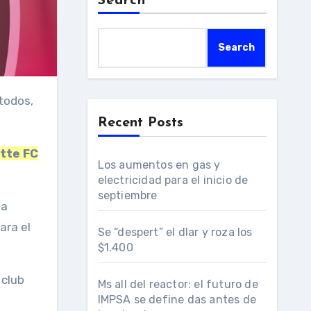
Search
Search
Recent Posts
tte FC
Los aumentos en gas y
electricidad para el inicio de
septiembre
ma
ara el
Se “despert” el dlar y roza los
$1.400
 club
Ms all del reactor: el futuro de
IMPSA se define das antes de