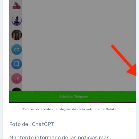
Cómo exportar datos de Telegram desde la web. Fuente: Xataka.
Foto de : ChatGPT
Mantente informado de las noticias más