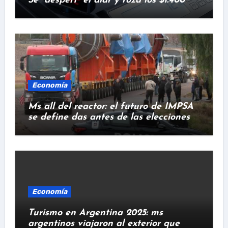
Se “despert” el dlar y roza los $1.400
Economía
Ms all del reactor: el futuro de IMPSA
se define das antes de las elecciones
Economía
Turismo en Argentina 2025: ms
argentinos viajaron al exterior que