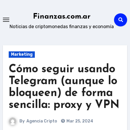
Skip
to
Finanzas.com.ar
content
Noticias de criptomonedas finanzas y economía
Marketing
Cómo seguir usando
Telegram (aunque lo
bloqueen) de forma
sencilla: proxy y VPN
By
Agencia Cripto
Mar 25, 2024