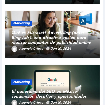
Marketing
Qué es Microsoft Advertising (antes
Bing Ads), una atractiva opción para
realizar campañas de publicidad online
Agencia Cripto
Jun 10, 2024
Marketing
El panorama del SEO en México:
Tendencias, desafíos y oportunidades
Agencia Cripto
Jun 10, 2024