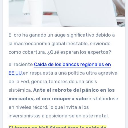
El oro ha ganado un auge significativo debido a
la macroeconomía global inestable, sirviendo
como cobertura. ¿Qué esperan los expertos?
el reciente
Caída de los bancos regionales en
EE.UU.
en respuesta a una política ultra agresiva
de la Fed, genera temores de una crisis
sistémica.
Ante el rebrote del pánico en los
mercados, el oro recupera valor
instalándose
en niveles récord, lo que invita a los
inversionistas a posicionarse en este metal.
El terror en Wall Street tras la caída de