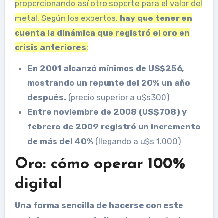
proporcionando así otro soporte para el valor del
metal. Según los expertos,
hay que tener en
cuenta la dinámica que registró el oro
en
crisis anteriores
:
En 2001 alcanzó mínimos de US$256,
mostrando un repunte del 20% un año
después.
(precio superior a u$s300)
Entre noviembre de 2008 (US$708) y
febrero de 2009 registró un incremento
de más del 40%
(llegando a u$s 1.000)
Oro: cómo operar 100%
digital
Una forma sencilla de hacerse con este