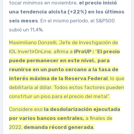
tocar mínimos en noviembre,
el precio inició
una tendencia alcista (+22%) en los últimos
seis meses
. En el mismo período, el S&P500
subió un 11,4%.
Maximiliano Donzelli, Jefe de Investigación de
IOL InvertirOnLine, afirma a
iProUP :
“
El precio
puede permanecer en este nivel.
,
para
reunirse en un
punto cercano a la tasa de
interés máxima de la Reserva Federal
, lo que
debilitaría al dólar. Todos estos factores pueden
constituir un piso para el precio del metal”.
Considere eso
la desdolarización ejecutada
por varios bancos centrales,
a finales de
2022,
demanda récord generada
,