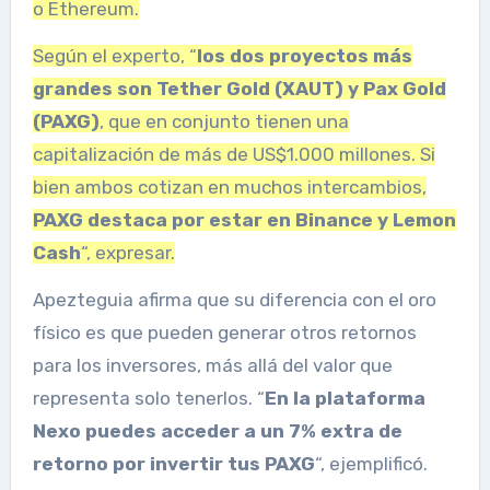
o Ethereum.
Según el experto, “
los dos proyectos más
grandes son Tether Gold (XAUT) y Pax Gold
(PAXG)
, que en conjunto tienen una
capitalización de más de US$1.000 millones. Si
bien ambos cotizan en muchos intercambios,
PAXG destaca por estar en Binance y Lemon
Cash
“, expresar.
Apezteguia afirma que su diferencia con el oro
físico es que pueden generar otros retornos
para los inversores, más allá del valor que
representa solo tenerlos. “
En la plataforma
Nexo puedes acceder a un 7% extra de
retorno por invertir tus PAXG
“, ejemplificó.