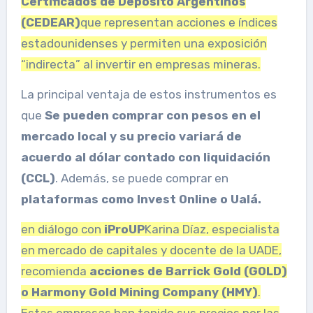
Certificados de Depósito Argentinos
(CEDEAR)
que representan acciones e índices
estadounidenses y permiten una exposición
“indirecta” al invertir en empresas mineras.
La principal ventaja de estos instrumentos es
que
Se pueden comprar con pesos en el
mercado local y su precio variará de
acuerdo al dólar contado con liquidación
(CCL)
. Además, se puede comprar en
plataformas como Invest Online o Ualá.
en diálogo con
iProUP
Karina Díaz, especialista
en mercado de capitales y docente de la UADE,
recomienda
acciones de Barrick Gold (GOLD)
o Harmony Gold Mining Company (HMY)
.
Estas empresas han tenido sus precios por las