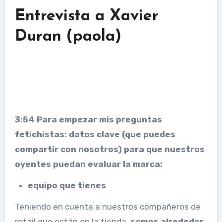
Entrevista a Xavier
Duran (
paola
)
3:54 Para empezar mis preguntas
fetichistas: datos clave (que puedes
compartir con nosotros) para que nuestros
oyentes puedan evaluar la marca:
equipo que tienes
Teniendo en cuenta a nuestros compañeros de
retail que están en la tienda,
somos alrededor