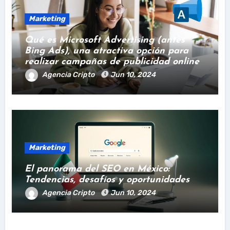
Marketing
Qué es Microsoft Advertising (antes
Bing Ads), una atractiva opción para
realizar campañas de publicidad online
Agencia Cripto
Jun 10, 2024
Marketing
El panorama del SEO en México:
Tendencias, desafíos y oportunidades
Agencia Cripto
Jun 10, 2024