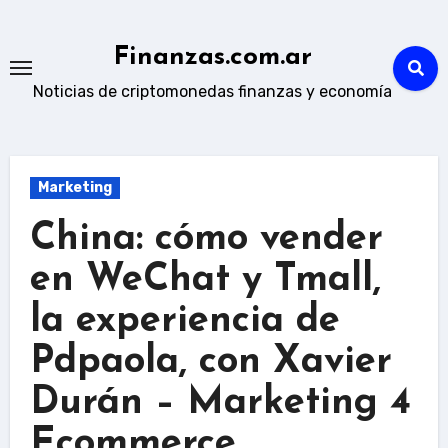
Skip
to
Finanzas.com.ar
content
Noticias de criptomonedas finanzas y economía
Marketing
China: cómo vender
en WeChat y Tmall,
la experiencia de
Pdpaola, con Xavier
Durán – Marketing 4
Ecommerce