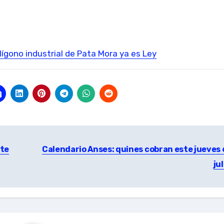
ígono industrial de Pata Mora ya es Ley
ste
Calendario Anses: quines cobran este jueves 
ju