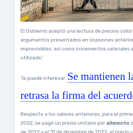
El Gobierno aceptó una lectura de precios solic
argumentos presentados en ocasiones anteriore
imprevisibles, así como incrementos salariales 
utilizada”.
Se mantienen la
Te puede interesar:
retrasa la firma del acuer
Respecto a los valores anteriores, para el prim
2022, se pagó un precio unitario por
alimento
d
de 2022 y el 31 de diciembre de 2022, el precio 