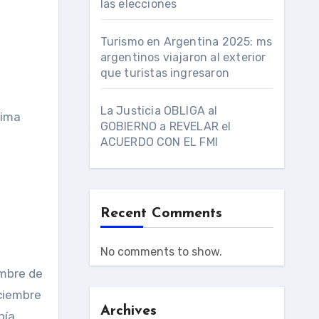
las elecciones
Turismo en Argentina 2025: ms
argentinos viajaron al exterior
que turistas ingresaron
La Justicia OBLIGA al
rima
GOBIERNO a REVELAR el
ACUERDO CON EL FMI
Recent Comments
No comments to show.
embre de
iciembre
Archives
bía