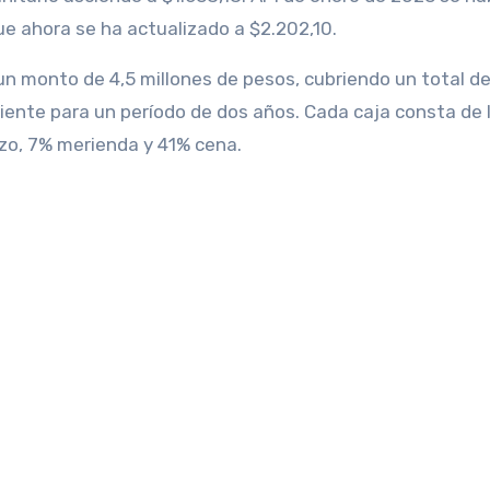
ue ahora se ha actualizado a $2.202,10.
un monto de 4,5 millones de pesos, cubriendo un total de
iciente para un período de dos años. Cada caja consta de 
zo, 7% merienda y 41% cena.