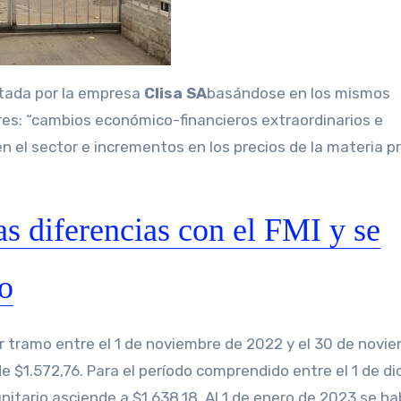
itada por la empresa
Clisa SA
basándose en los mismos
s: “cambios económico-financieros extraordinarios e
en el sector e incrementos en los precios de la materia p
s diferencias con el FMI y se
do
er tramo entre el 1 de noviembre de 2022 y el 30 de novi
e $1.572,76. Para el período comprendido entre el 1 de d
unitario asciende a $1.638,18. Al 1 de enero de 2023 se ha