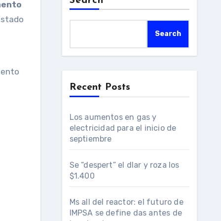
Search
mento
estado
Search
mento
Recent Posts
Los aumentos en gas y
electricidad para el inicio de
septiembre
Se “despert” el dlar y roza los
$1.400
Ms all del reactor: el futuro de
IMPSA se define das antes de