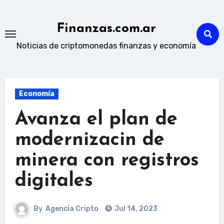
Skip
to
Finanzas.com.ar
content
Noticias de criptomonedas finanzas y economía
Economía
Avanza el plan de
modernizacin de
minera con registros
digitales
By
Agencia Cripto
Jul 14, 2023