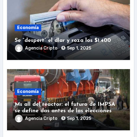
Economía
Se “despert” el dlar y roza los $1.400
Agencia Cripto
Sep 1, 2025
Economía
Ms all del reactor: el futuro de IMPSA
se define das antes de las elecciones
Agencia Cripto
Sep 1, 2025