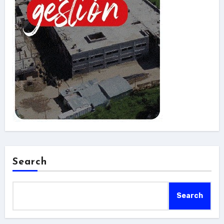
Search
Search