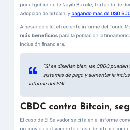
por el gobierno de Nayib Bukele, tratando de d
adopción de bitcoin, y
pagando más de USD 800
A pesar de ello, el reciente informe del Fondo M
más beneficios
para la población latinoameric
inclusión financiera.
“Si se diseñan bien, las CBDC pueden for
sistemas de pago y aumentar la inclusi
informe del FMI
CBDC contra Bitcoin, se
El caso de El Salvador se cita en el informe com
promovido activamente el uso de bitcoin como