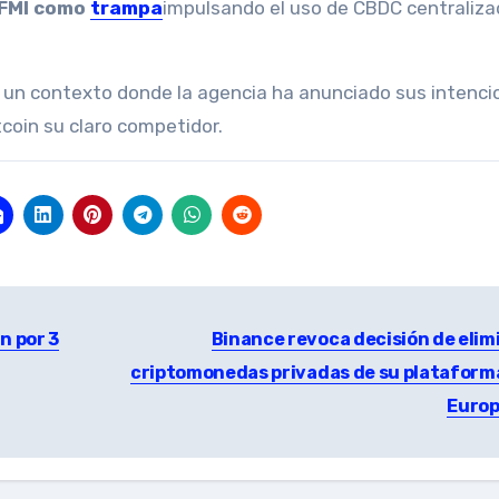
l FMI como
trampa
impulsando el uso de CBDC centraliza
 un contexto donde la agencia ha anunciado sus intenci
tcoin su claro competidor.
n por 3
Binance revoca decisión de elim
criptomonedas privadas de su plataform
Euro