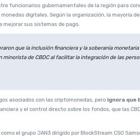
ntre funcionarios gubernamentales de la región para con
 monedas digitales. Según la organización, la mayoría de
a mejorar sus sistemas de pago.
aron que la inclusión financiera y la soberanía monetaria
n minorista de CBDC al facilitar la integración de las pers
iesgos asociados con las criptomonedas, pero
ignora que 
nanciera y el control directo sobre los fondos, que las CB
r, como el grupo JAN3 dirigido por BlockStream CSO Sam