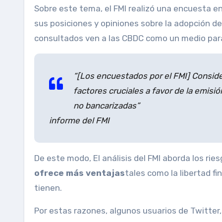
Sobre este tema, el FMI realizó una encuesta e
sus posiciones y opiniones sobre la adopción de
consultados ven a las CBDC como un medio par
“[Los encuestados por el FMI] Consider
factores cruciales a favor de la emisió
no bancarizadas”
informe del FMI
De este modo,
El análisis del FMI aborda los r
ofrece más ventajas
tales como la libertad fi
tienen.
Por estas razones, algunos usuarios de Twitte