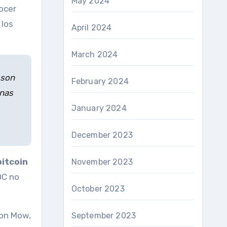
May 2024
ocer
 los
April 2024
March 2024
 son
February 2024
onas
January 2024
December 2023
bitcoin
November 2023
DC no
October 2023
son Mow,
September 2023