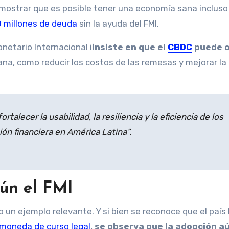
emostrar que es posible tener una economía sana incluso
 millones de deuda
sin la ayuda del FMI.
onetario Internacional i
insiste en que el
CBDC
puede o
ana, como reducir los costos de las remesas y mejorar la
talecer la usabilidad, la resiliencia y la eficiencia de los
ón financiera en América Latina”.
gún el FMI
o un ejemplo relevante. Y si bien se reconoce que el país
moneda de curso legal
,
se observa que la adopción a