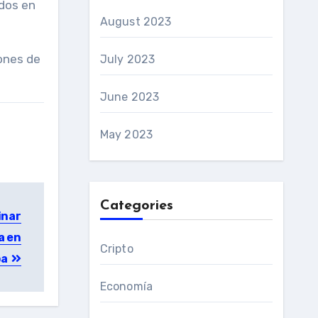
dos en
August 2023
ones de
July 2023
June 2023
May 2023
Categories
inar
a en
Cripto
pa
Economía