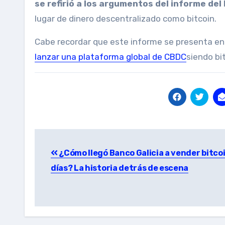
se refirió a los argumentos del informe de
lugar de dinero descentralizado como bitcoin.
Cabe recordar que este informe se presenta en
lanzar una plataforma global de CBDC
siendo bi
Post
¿Cómo llegó Banco Galicia a vender bitcoi
navigation
días? La historia detrás de escena