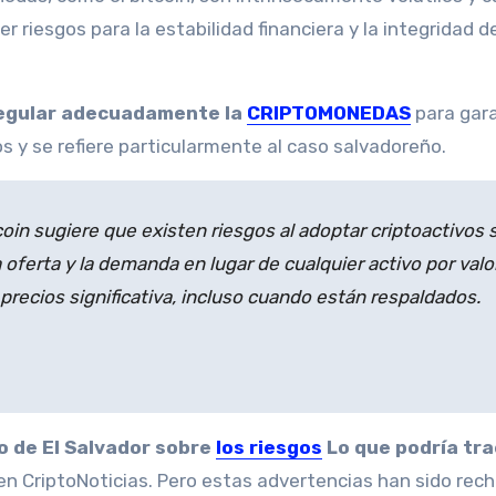
r riesgos para la estabilidad financiera y la integridad d
regular adecuadamente la
CRIPTOMONEDAS
para gar
os y se refiere particularmente al caso salvadoreño.
coin sugiere que existen riesgos al adoptar criptoactivos 
oferta y la demanda en lugar de cualquier activo por valo
 precios significativa, incluso cuando están respaldados.
o de El Salvador sobre
los riesgos
Lo que podría tra
n CriptoNoticias. Pero estas advertencias han sido rec