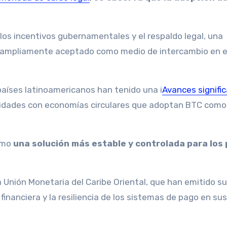
 los incentivos gubernamentales y el respaldo legal, una
s ampliamente aceptado como medio de intercambio en e
 países latinoamericanos han tenido una i
Avances signific
idades con economías circulares que adoptan BTC como
como
una solución más estable y controlada para los
a Unión Monetaria del Caribe Oriental, que han emitido s
financiera y la resiliencia de los sistemas de pago en sus