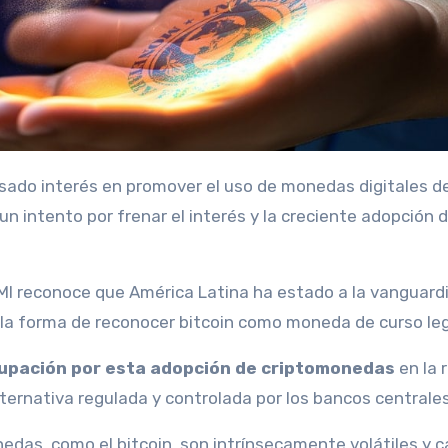
n intento por frenar el interés y la creciente adopción 
MI reconoce que América Latina ha estado a la vanguardi
la forma de reconocer bitcoin como moneda de curso leg
cupación por esta adopción de criptomonedas
en la 
ernativa regulada y controlada por los bancos centrales
onedas, como el bitcoin, son intrínsecamente volátiles y 