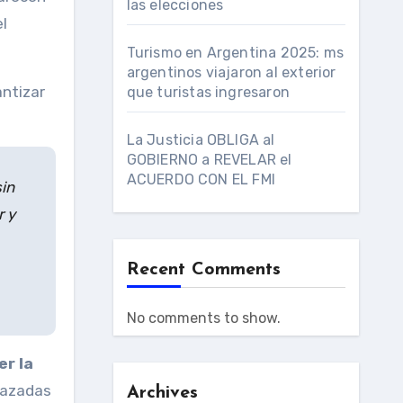
las elecciones
el
Turismo en Argentina 2025: ms
argentinos viajaron al exterior
antizar
que turistas ingresaron
La Justicia OBLIGA al
GOBIERNO a REVELAR el
ACUERDO CON EL FMI
sin
r y
Recent Comments
No comments to show.
er la
hazadas
Archives