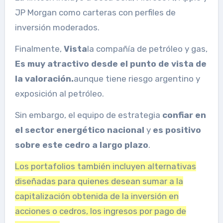
JP Morgan como carteras con perfiles de
inversión moderados.
Finalmente,
Vista
la compañía de petróleo y gas,
Es muy atractivo desde el punto de vista de
la valoración.
aunque tiene riesgo argentino y
exposición al petróleo.
Sin embargo, el equipo de estrategia
confiar en
el sector energético nacional
y
es positivo
sobre este cedro a largo plazo
.
Los portafolios también incluyen alternativas
diseñadas para quienes desean sumar a la
capitalización obtenida de la inversión en
acciones o cedros, los ingresos por pago de