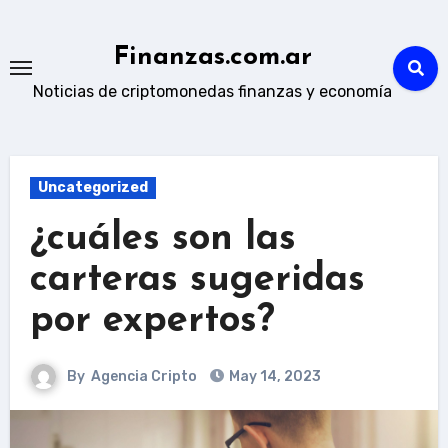
Skip
to
Finanzas.com.ar
content
Noticias de criptomonedas finanzas y economía
Uncategorized
¿cuáles son las
carteras sugeridas
por expertos?
By
Agencia Cripto
May 14, 2023