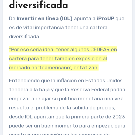
diversificada
De
Invertir en línea (IOL)
apunta a
iProUP
que
es de vital importancia tener una cartera
diversificada.
“Por eso sería ideal tener algunos CEDEAR en
cartera para tener también exposición al
mercado norteamericano”, enfatizan.
Entendiendo que la inflación en Estados Unidos
tenderá a la baja y que la Reserva Federal podría
empezar a relajar su política monetaria una vez
resuelto el problema de la subida de precios,
desde IOL apuntan que la primera parte de 2023
puede ser un buen momento para empezar. para
construir una posición en las empresas de