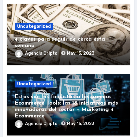
Uncategorized
4 claves para seguir de cerca esta
semana
Agencia Cripto
May 15, 2023
Uncategorized
Estos son los finalistas a los premios
Ecommerce Tools: las 18 iniciativas más
innovadoras del sector – Marketing 4
Ecommerce
Agencia Cripto
May 15, 2023