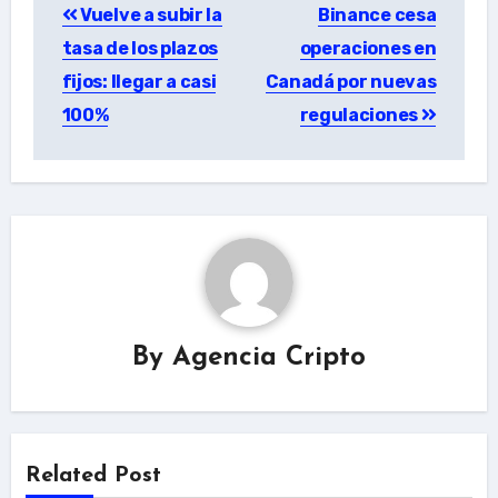
Vuelve a subir la
Binance cesa
navigation
tasa de los plazos
operaciones en
fijos: llegar a casi
Canadá por nuevas
100%
regulaciones
By
Agencia Cripto
Related Post