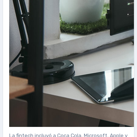
La fintech incluyó a Coca Cola, Microsoft, Apple y