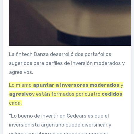
La fintech Banza desarrolló dos portafolios
sugeridos para perfiles de inversión moderados y
agresivos.
Lo mismo
apuntar a inversores moderados
y
agresivo
y están formados por cuatro
cedidos
cada.
“Lo bueno de invertir en Cedears es que el
inversionista argentino puede diversificar y
colocar sus ahorros en grandes empresas