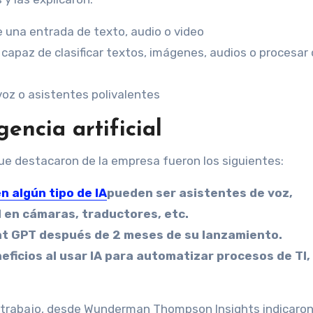
de una entrada de texto, audio o video
: capaz de clasificar textos, imágenes, audios o procesar
voz o asistentes polivalentes
gencia artificial
ue destacaron de la empresa fueron los siguientes:
n algún tipo de IA
pueden ser asistentes de voz,
 en cámaras, traductores, etc.
hat GPT después de 2 meses de su lanzamiento.
eficios al usar IA para automatizar procesos de TI,
 al trabajo, desde Wunderman Thompson Insights indicaro