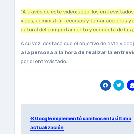
“A través de este videojuego, los entrevistados
vidas, administrar recursos y tomar acciones y 
natural del comportamiento y conducta de las pe
A su vez, destacó que el objetivo de este video
a la persona a la hora de realizar la entrev
por el entrevistado.
Post
Google implementó cambios en la última
navigation
actualización