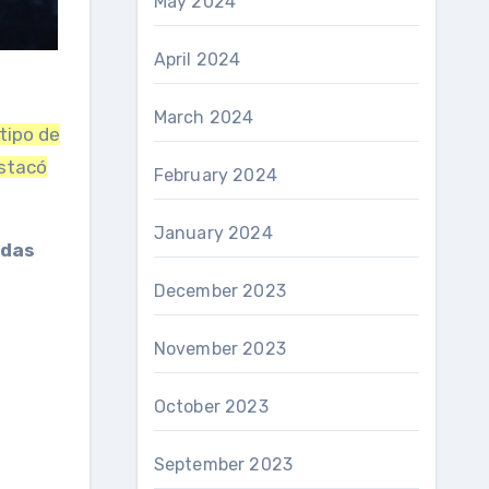
May 2024
April 2024
March 2024
 tipo de
estacó
February 2024
January 2024
edas
December 2023
November 2023
October 2023
September 2023