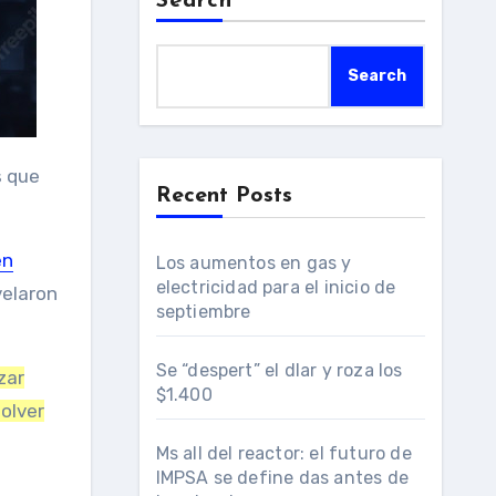
Search
Search
Recent Posts
en
Los aumentos en gas y
electricidad para el inicio de
velaron
septiembre
Se “despert” el dlar y roza los
zar
$1.400
olver
Ms all del reactor: el futuro de
IMPSA se define das antes de