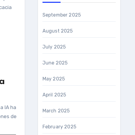
cacia
September 2025
August 2025
July 2025
June 2025
May 2025
a
April 2025
a IA ha
March 2025
lones de
February 2025