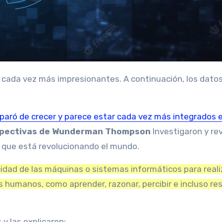
o paró de crecer y parece
estar cada vez más integrados 
pectivas de Wunderman Thompson
Investigaron y re
a que está revolucionando el mundo.
cidad de las máquinas o sistemas informáticos para reali
humanos, como aprender, razonar, percibir e incluso res
y las explicaron: