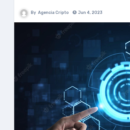
By
Agencia Cripto
Jun 4, 2023