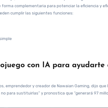
 forma complementaria para potenciar la eficiencia y efi
ueden cumplir las siguientes funciones:
 simple
ojuego con IA para ayudarte 
, emprendedor y creador de Nawaian Gaming, dijo que l
ro no para sustituirlas” y pronostica que “generará 97 mil