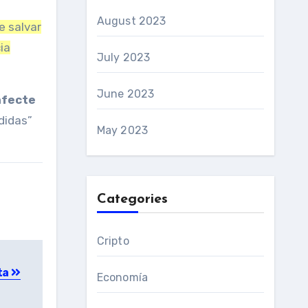
August 2023
e salvar
ia
July 2023
June 2023
afecte
didas”
May 2023
Categories
Cripto
ta
Economía