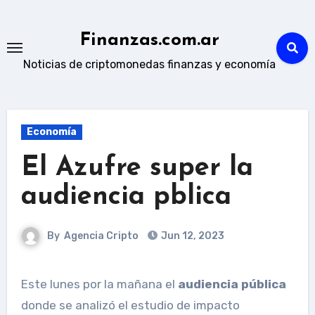
Skip
to
Finanzas.com.ar
content
Noticias de criptomonedas finanzas y economía
Economía
El Azufre super la
audiencia pblica
By
Agencia Cripto
Jun 12, 2023
Este lunes por la mañana el
audiencia pública
donde se analizó el estudio de impacto