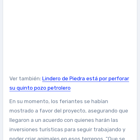
Ver también:
Lindero de Piedra está por perforar
su quinto pozo petrolero
En su momento, los feriantes se habían
mostrado a favor del proyecto, asegurando que
llegaron a un acuerdo con quienes harán las
inversiones turísticas para seguir trabajando y
poder criar animales en esos terrenos. “Que se