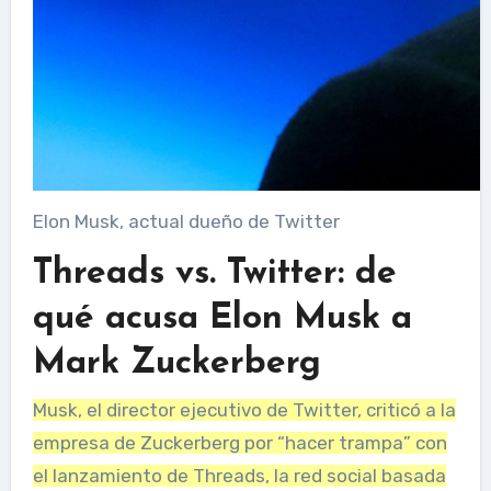
Elon Musk, actual dueño de Twitter
Threads vs. Twitter: de
qué acusa Elon Musk a
Mark Zuckerberg
Musk, el director ejecutivo de Twitter, criticó a la
empresa de Zuckerberg por “hacer trampa” con
el lanzamiento de Threads, la red social basada