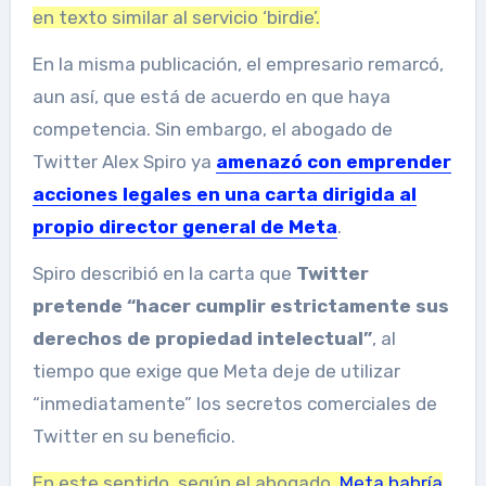
en texto similar al servicio ‘birdie’.
En la misma publicación, el empresario remarcó,
aun así, que está de acuerdo en que haya
competencia. Sin embargo, el abogado de
Twitter Alex Spiro ya
amenazó con emprender
acciones legales en una carta dirigida al
propio director general de Meta
.
Spiro describió en la carta que
Twitter
pretende “hacer cumplir estrictamente sus
derechos de propiedad intelectual”
,
al
tiempo que exige que Meta deje de utilizar
“inmediatamente” los secretos comerciales de
Twitter en su beneficio.
En este sentido, según el abogado,
Meta habría