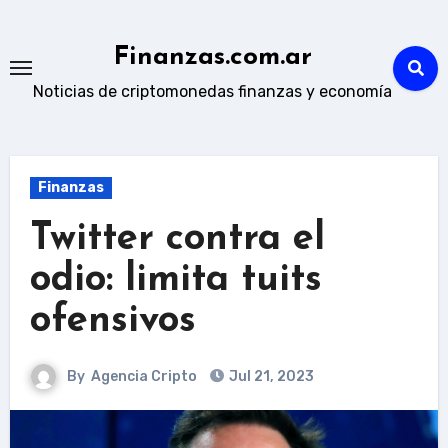
Skip
to
Finanzas.com.ar
content
Noticias de criptomonedas finanzas y economía
Finanzas
Twitter contra el
odio: limita tuits
ofensivos
By
Agencia Cripto
Jul 21, 2023