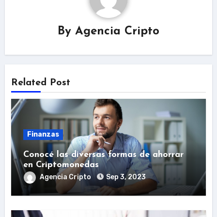
By
Agencia Cripto
Related Post
Finanzas
Conocé las diversas formas de ahorrar
en Criptomonedas
Agencia Cripto
Sep 3, 2023