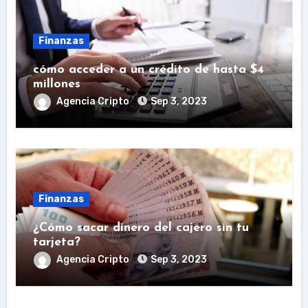
Finanzas
cómo acceder a un crédito de hasta $4
millones
Agencia Cripto
Sep 3, 2023
Finanzas
¿Cómo sacar dinero del cajero sin tu
tarjeta?
Agencia Cripto
Sep 3, 2023