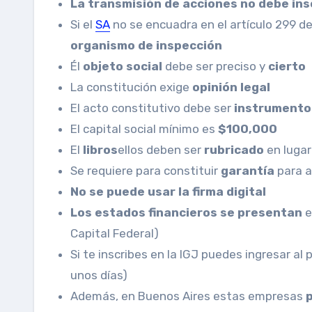
La transmisión de acciones no debe insc
Si el
SA
no se encuadra en el artículo 299 d
organismo de inspección
Él
objeto social
debe ser preciso y
cierto
La constitución exige
opinión legal
El acto constitutivo debe ser
instrumento
El capital social mínimo es
$100,000
El
libros
ellos deben ser
rubricado
en lugar
Se requiere para constituir
garantía
para 
No se puede usar la firma digital
Los estados financieros se presentan
e
Capital Federal)
Si te inscribes en la IGJ puedes ingresar al
unos días)
Además, en Buenos Aires estas empresas