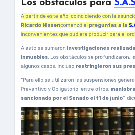
Los obstáculos para
S.A.S
A partir de este año, coincidiendo con la asunci
Ricardo Nissen
comenzó el
preguntas a la
S.
inconvenientes que pudiera producir para el ord
A esto se sumaron
investigaciones realizad
inmuebles
. Los obstáculos se profundizaron, 
algunos casos, incluso
restringieron sus pre
“Para ello se utilizaron las suspensiones genera
Preventivo y Obligatorio, entre otros.
maniobra
sancionado por el Senado el 11 de junio
“, di