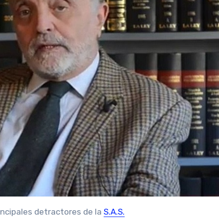
rincipales detractores de la
S.A.S.