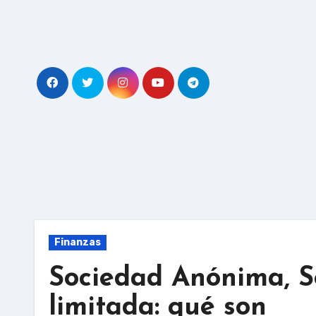
Skip
to
content
Finanzas
Sociedad Anónima, S
limitada: qué son