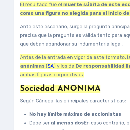
El resultado fue el
muerte súbita de este es
como una figura no elegida para el inicio d
Ante este escenario, surge la pregunta principal
precisa que la pregunta es válida tanto para a
que deban abandonar su indumentaria legal.
Antes de la entrada en vigor de este formato, l
anónimas
(
SA
) y los de
De responsabilidad l
ambas figuras corporativas.
Sociedad ANONIMA
Según Cánepa, las principales características:
No hay límite máximo de accionistas
Debe ser
al menos dos
En caso contrario, 