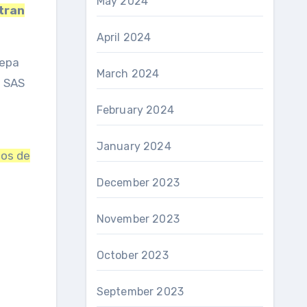
May 2024
tran
April 2024
epa
March 2024
s SAS
February 2024
January 2024
dos de
December 2023
November 2023
October 2023
September 2023