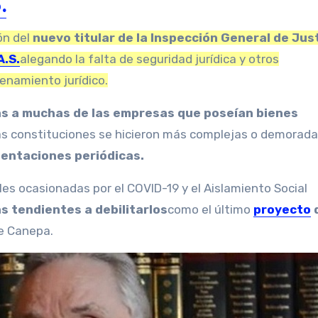
.
ón del
nuevo titular de la Inspección General de Just
A.S.
alegando la falta de seguridad jurídica y otros
enamiento jurídico.
as a muchas de las empresas que poseían bienes
las constituciones se hicieron más complejas o demorada
sentaciones periódicas.
les ocasionadas por el COVID-19 y el Aislamiento Social
s tendientes a debilitarlos
como el último
proyecto
d
ce Canepa.