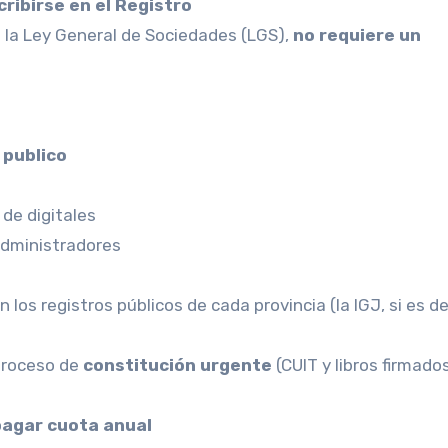
ribirse en el Registro
e la Ley General de Sociedades (LGS),
no requiere un
 publico
 de digitales
administradores
n los registros públicos de cada provincia (la IGJ, si es d
 proceso de
constitución urgente
(CUIT y libros firmado
pagar cuota anual