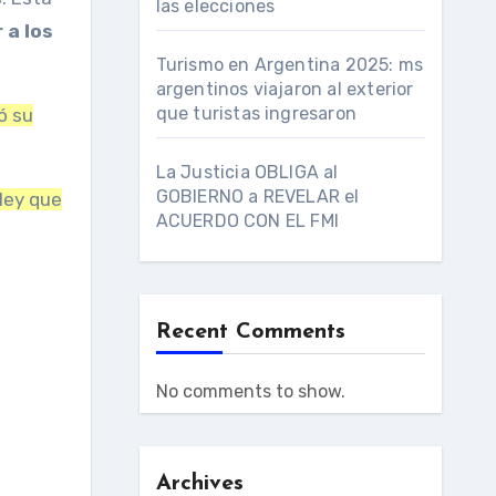
las elecciones
 a los
Turismo en Argentina 2025: ms
argentinos viajaron al exterior
que turistas ingresaron
ó su
La Justicia OBLIGA al
GOBIERNO a REVELAR el
 ley que
ACUERDO CON EL FMI
Recent Comments
No comments to show.
Archives