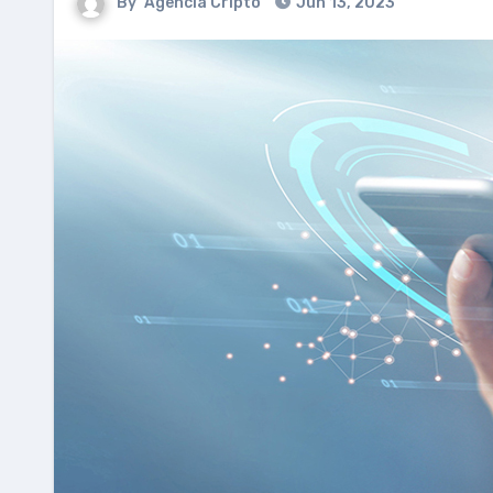
By
Agencia Cripto
Jun 13, 2023