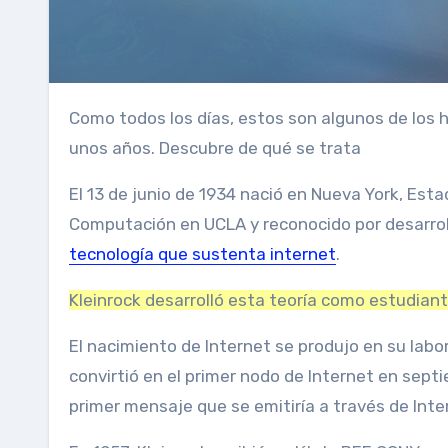
Como todos los días, estos son algunos de los hechos relevantes acaecidos en esta misma fecha pero hace
unos años. Descubre de qué se trata
El 13 de junio de 1934 nació en Nueva York, Est
Computación en UCLA y reconocido por desarrol
tecnología que sustenta internet
.
Kleinrock desarrolló esta teoría como estudiant
El nacimiento de Internet se produjo en su lab
convirtió en el primer nodo de Internet en septie
primer mensaje que se emitiría a través de Inte