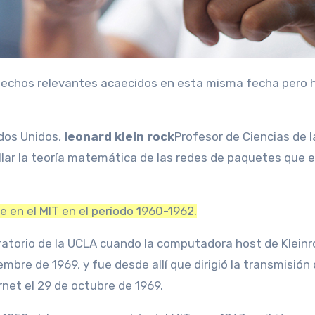
ados Unidos,
leonard klein rock
Profesor de Ciencias de l
lar la teoría matemática de las redes de paquetes que 
e en el MIT en el período 1960-1962.
oratorio de la UCLA cuando la computadora host de Kleinr
mbre de 1969, y fue desde allí que dirigió la transmisión 
rnet el 29 de octubre de 1969.