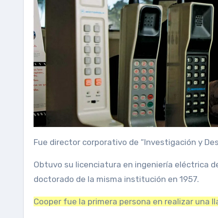
Fue director corporativo de “Investigación y De
Obtuvo su licenciatura en ingeniería eléctrica de
doctorado de la misma institución en 1957.
Cooper fue la primera persona en realizar una ll