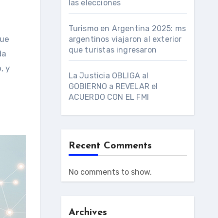
las elecciones
Turismo en Argentina 2025: ms
que
argentinos viajaron al exterior
que turistas ingresaron
da
, y
La Justicia OBLIGA al
GOBIERNO a REVELAR el
ACUERDO CON EL FMI
Recent Comments
No comments to show.
Archives