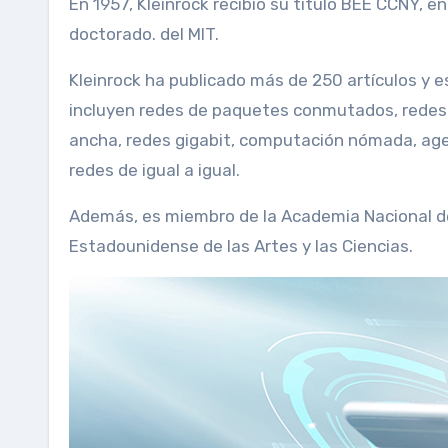
En 1957, Kleinrock recibió su título BEE CCNY, e
doctorado. del MIT.
Kleinrock ha publicado más de 250 artículos y e
incluyen redes de paquetes conmutados, redes d
ancha, redes gigabit, computación nómada, age
redes de igual a igual.
Además, es miembro de la Academia Nacional de
Estadounidense de las Artes y las Ciencias.