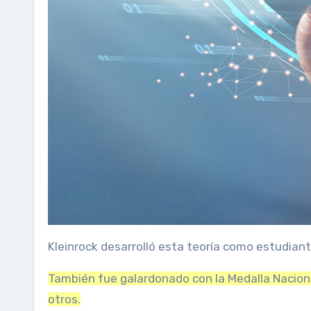
Kleinrock desarrolló esta teoría como estudiant
También fue galardonado con la Medalla Nacional
otros.