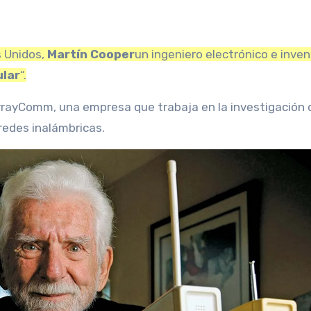
s Unidos,
Martín Cooper
un ingeniero electrónico e inven
ular
“.
ArrayComm, una empresa que trabaja en la investigación 
redes inalámbricas.