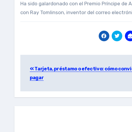
Ha sido galardonado con el Premio Príncipe de A
con Ray Tomlinson, inventor del correo electrón
Post
Tarjeta, préstamo o efectivo: cómo conv
navigation
pagar