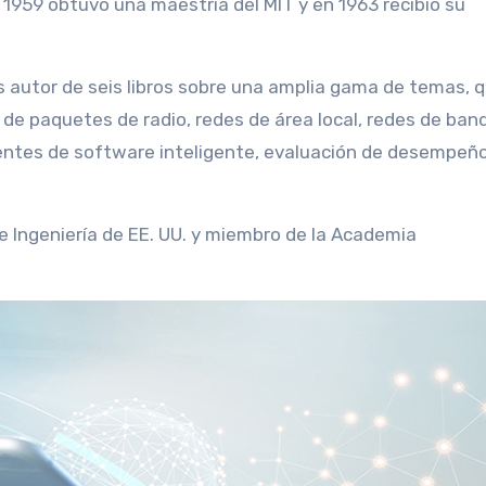
n 1959 obtuvo una maestría del MIT y en 1963 recibió su
s autor de seis libros sobre una amplia gama de temas, 
e paquetes de radio, redes de área local, redes de ban
ntes de software inteligente, evaluación de desempeño
 Ingeniería de EE. UU. y miembro de la Academia