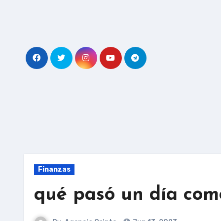
Skip
to
content
Finanzas
qué pasó un día com