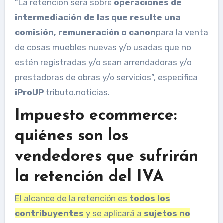
“La retención será sobre
operaciones de
intermediación de las que resulte una
comisión, remuneración o canon
para la venta
de cosas muebles nuevas y/o usadas que no
estén registradas y/o sean arrendadoras y/o
prestadoras de obras y/o servicios”, especifica
iProUP
tributo.noticias.
Impuesto ecommerce:
quiénes son los
vendedores que sufrirán
la retención del IVA
El alcance de la retención es
todos los
contribuyentes
y se aplicará a
sujetos no