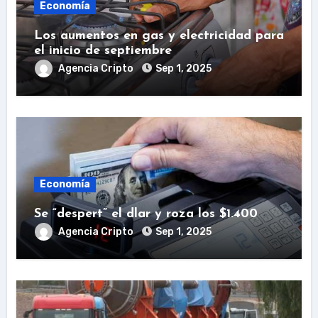
Economía
Los aumentos en gas y electricidad para
el inicio de septiembre
Agencia Cripto
Sep 1, 2025
Economía
Se “despert” el dlar y roza los $1.400
Agencia Cripto
Sep 1, 2025