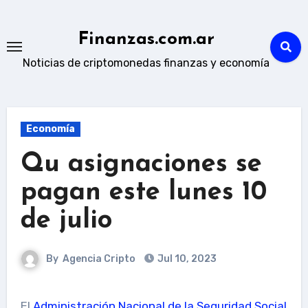
Skip
to
Finanzas.com.ar
content
Noticias de criptomonedas finanzas y economía
Economía
Qu asignaciones se
pagan este lunes 10
de julio
By
Agencia Cripto
Jul 10, 2023
El
Administración Nacional de la Seguridad Social