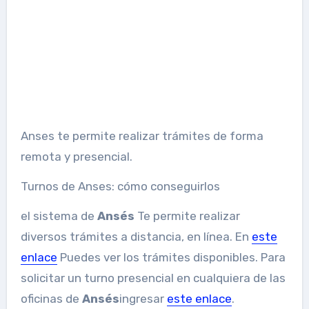
Anses te permite realizar trámites de forma
remota y presencial.
Turnos de Anses: cómo conseguirlos
el sistema de
Ansés
Te permite realizar
diversos trámites a distancia, en línea. En
este
enlace
Puedes ver los trámites disponibles. Para
solicitar un turno presencial en cualquiera de las
oficinas de
Ansés
ingresar
este enlace
.