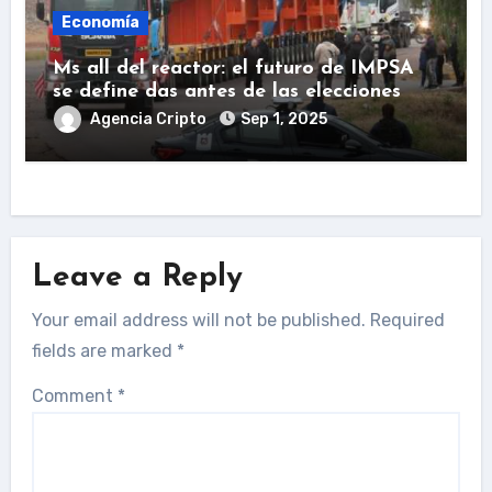
Economía
Ms all del reactor: el futuro de IMPSA
se define das antes de las elecciones
Agencia Cripto
Sep 1, 2025
Leave a Reply
Your email address will not be published.
Required
fields are marked
*
Comment
*