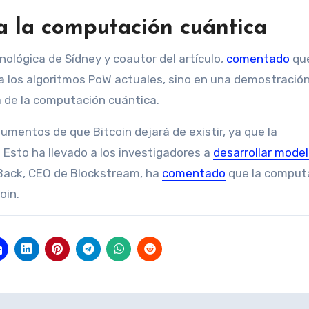
ra la computación cuántica
nológica de Sídney y coautor del artículo,
comentado
que
a los algoritmos PoW actuales, sino en una demostració
a de la computación cuántica.
umentos de que Bitcoin dejará de existir, ya que la
 Esto ha llevado a los investigadores a
desarrollar mode
 Back, CEO de Blockstream, ha
comentado
que la comput
oin.