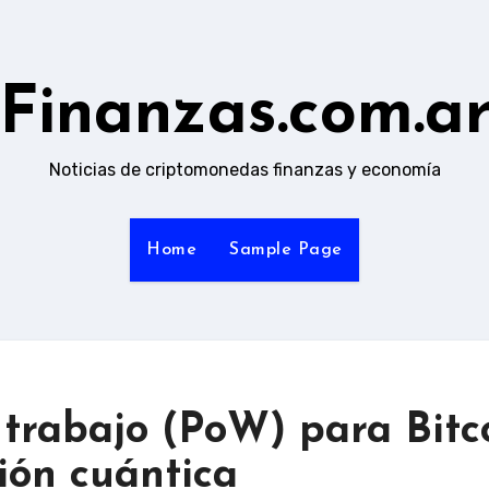
Finanzas.com.a
Noticias de criptomonedas finanzas y economía
Home
Sample Page
trabajo (PoW) para Bitc
ón cuántica