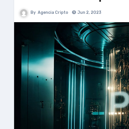
By
Agencia Cripto
Jun 2, 2023