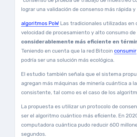
“consenso de prueba de trabajo de muestreo cu
lograr una validación de consenso más rápida y 
algoritmos PoW
Las tradicionales utilizadas en
velocidad de procesamiento y alto consumo de 
considerablemente más eficiente en térmi
Teniendo en cuenta que la red Bitcoin
consumir
podría ser una solución más ecológica.
El estudio también señala que el sistema propu
agregan más máquinas de minería cuántica a la 
consistente, tal como es el caso de los algorit
La propuesta es utilizar un protocolo de conse
ser el algoritmo cuántico más eficiente. En 20
computadora cuántica pudo reducir 600 millone
segundos.