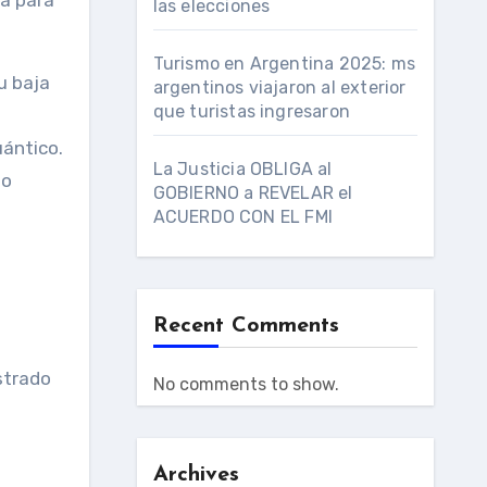
a para
las elecciones
Turismo en Argentina 2025: ms
u baja
argentinos viajaron al exterior
que turistas ingresaron
ántico.
La Justicia OBLIGA al
lo
GOBIERNO a REVELAR el
ACUERDO CON EL FMI
Recent Comments
strado
No comments to show.
Archives