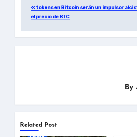
tokens en Bitcoin serán un impulsor alcis
navigation
el precio de BTC
By
Related Post