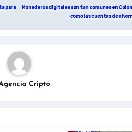
ta para
Monederos digitales son tan comunes en Colo
como las cuentas de ahor
Agencia Cripto