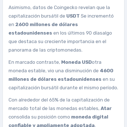
Asimismo, datos de Coingecko revelan que la
capitalización bursátil de
USDT
Se incrementó
en
2600 millones de dólares
estadounidenses
en los últimos 90 días
algo
que destaca su creciente importancia en el
panorama de las criptomonedas.
En marcado contraste,
Moneda USD
otra
moneda estable, vio una disminución de
4600
millones de dólares estadounidenses
en su
capitalización bursátil durante el mismo período.
Con alrededor del 65% de la capitalización de
mercado total de las monedas estables,
Atar
consolida su posición como
moneda digital
confiable y ampliamente adoptada
.