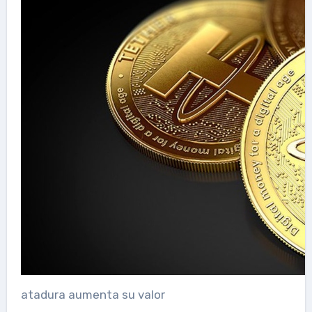
atadura aumenta su valor