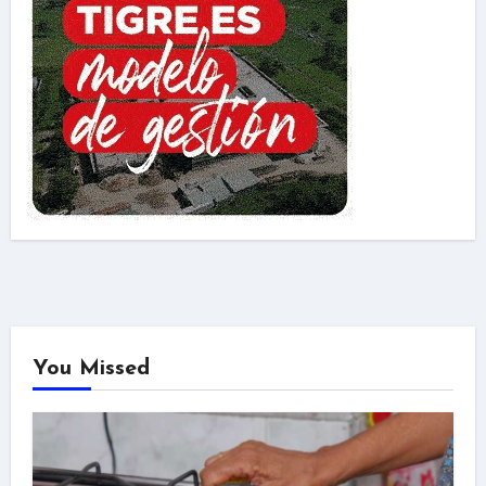
You Missed