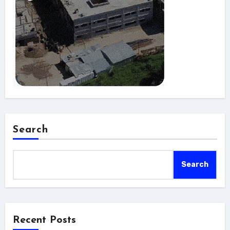
Search
Search
Recent Posts