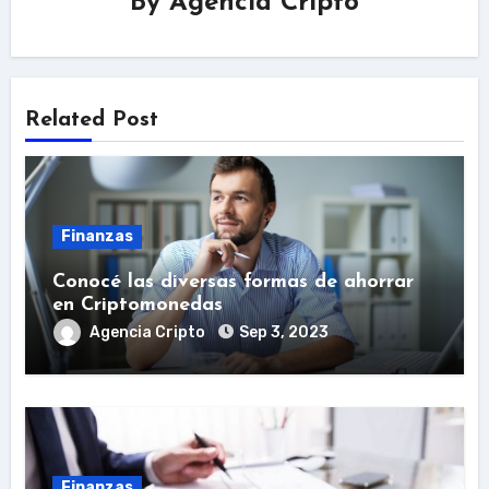
By
Agencia Cripto
Related Post
Finanzas
Conocé las diversas formas de ahorrar
en Criptomonedas
Agencia Cripto
Sep 3, 2023
Finanzas