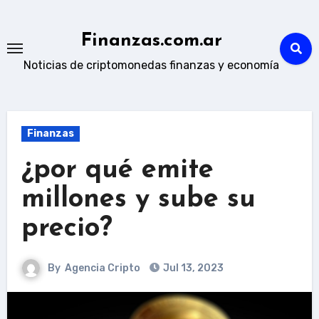
Skip
to
Finanzas.com.ar
content
Noticias de criptomonedas finanzas y economía
Finanzas
¿por qué emite
millones y sube su
precio?
By
Agencia Cripto
Jul 13, 2023