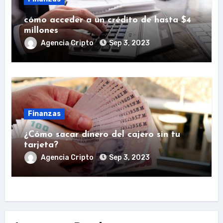
cómo acceder a un crédito de hasta $4
millones
Agencia Cripto
Sep 3, 2023
Finanzas
¿Cómo sacar dinero del cajero sin tu
tarjeta?
Agencia Cripto
Sep 3, 2023