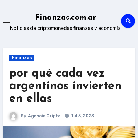
Skip
to
Finanzas.com.ar
content
Noticias de criptomonedas finanzas y economía
Finanzas
por qué cada vez
argentinos invierten
en ellas
By
Agencia Cripto
Jul 5, 2023