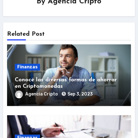
By
Agencia Cripto
Related Post
Finanzas
Conocé las diversas formas de ahorrar
en Criptomonedas
Agencia Cripto
Sep 3, 2023
Finanzas