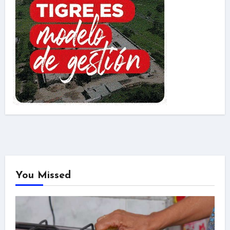
You Missed