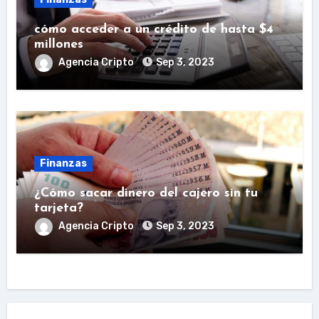
cómo acceder a un crédito de hasta $4
millones
Agencia Cripto
Sep 3, 2023
Finanzas
¿Cómo sacar dinero del cajero sin tu
tarjeta?
Agencia Cripto
Sep 3, 2023