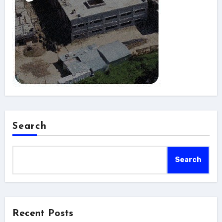
Search
Search
Recent Posts