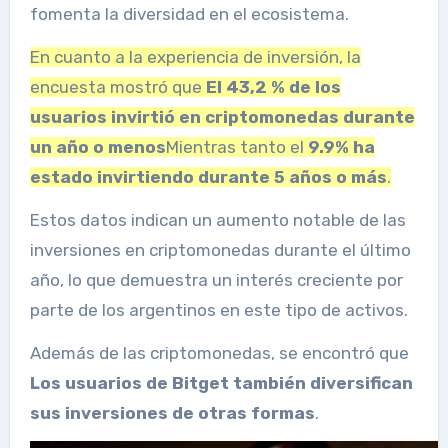
fomenta la diversidad en el ecosistema.
En cuanto a la experiencia de inversión, la
encuesta mostró que
El 43,2 % de los
usuarios invirtió en criptomonedas durante
un año o menos
Mientras tanto el
9.9% ha
estado invirtiendo durante 5 años o más
.
Estos datos indican un aumento notable de las
inversiones en criptomonedas durante el último
año, lo que demuestra un interés creciente por
parte de los argentinos en este tipo de activos.
Además de las criptomonedas, se encontró que
Los usuarios de Bitget también diversifican
sus inversiones de otras formas
.