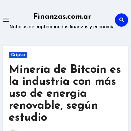
Skip
to
Finanzas.com.ar
content
Noticias de criptomonedas finanzas y economía
Cripto
Minería de Bitcoin es
la industria con más
uso de energía
renovable, según
estudio