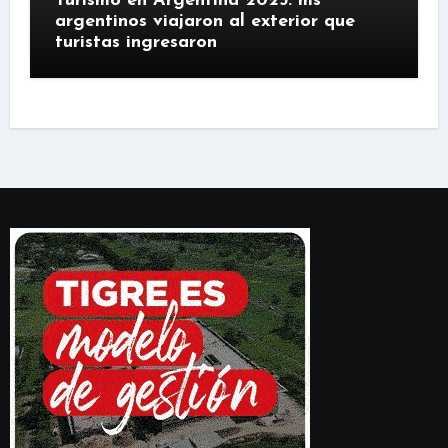
Turismo en Argentina 2025: ms
argentinos viajaron al exterior que
turistas ingresaron