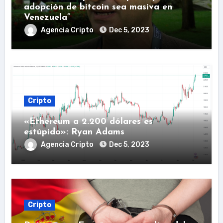
adopción de bitcoin sea masiva en
Venezuela”
Agencia Cripto
Dec 5, 2023
Cripto
«Ethereum a 2.200 dólares es
estúpido»: Ryan Adams
Agencia Cripto
Dec 5, 2023
Cripto