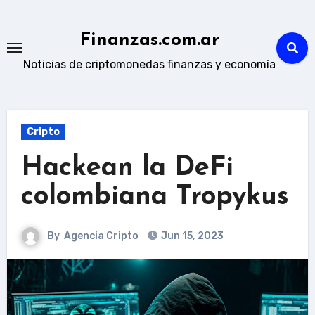
Skip
to
Finanzas.com.ar
content
Noticias de criptomonedas finanzas y economía
Cripto
Hackean la DeFi
colombiana Tropykus
By
Agencia Cripto
Jun 15, 2023