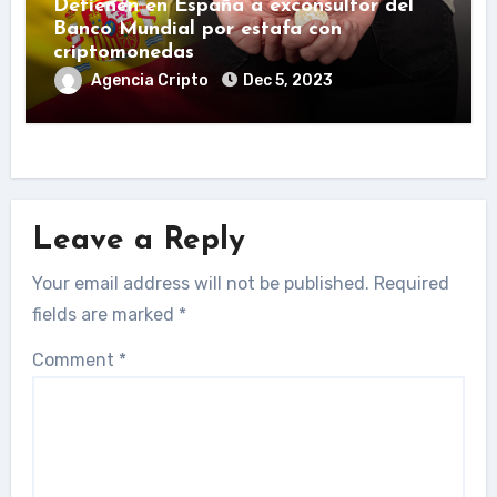
Detienen en España a exconsultor del
Banco Mundial por estafa con
criptomonedas
Agencia Cripto
Dec 5, 2023
Leave a Reply
Your email address will not be published.
Required
fields are marked
*
Comment
*