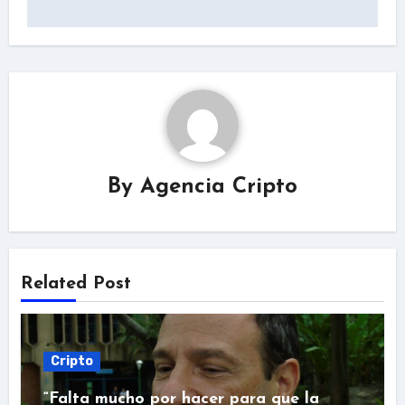
By
Agencia Cripto
Related Post
Cripto
“Falta mucho por hacer para que la