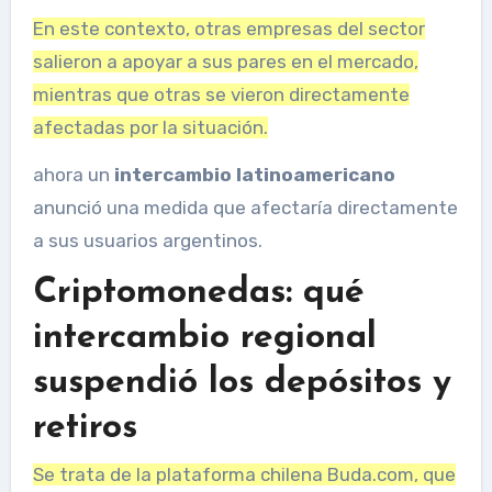
En este contexto, otras empresas del sector
salieron a apoyar a sus pares en el mercado,
mientras que otras se vieron directamente
afectadas por la situación.
ahora un
intercambio latinoamericano
anunció una medida que afectaría directamente
a sus usuarios argentinos.
Criptomonedas: qué
intercambio regional
suspendió los depósitos y
retiros
Se trata de la plataforma chilena Buda.com, que