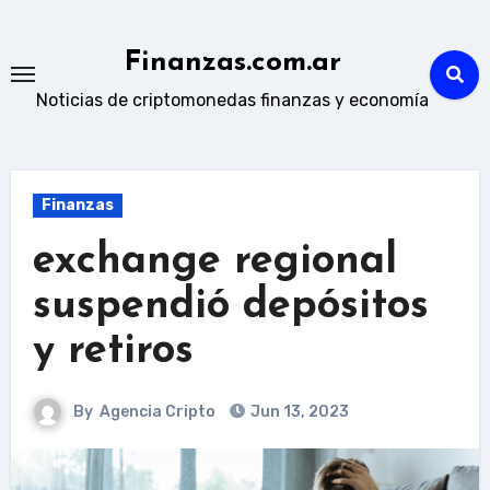
Skip
to
Finanzas.com.ar
content
Noticias de criptomonedas finanzas y economía
Finanzas
exchange regional
suspendió depósitos
y retiros
By
Agencia Cripto
Jun 13, 2023