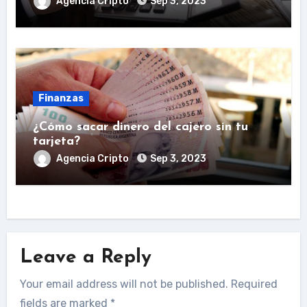
Agencia Cripto
Sep 3, 2023
Finanzas
¿Cómo sacar dinero del cajero sin tu
tarjeta?
Agencia Cripto
Sep 3, 2023
Leave a Reply
Your email address will not be published.
Required
fields are marked
*