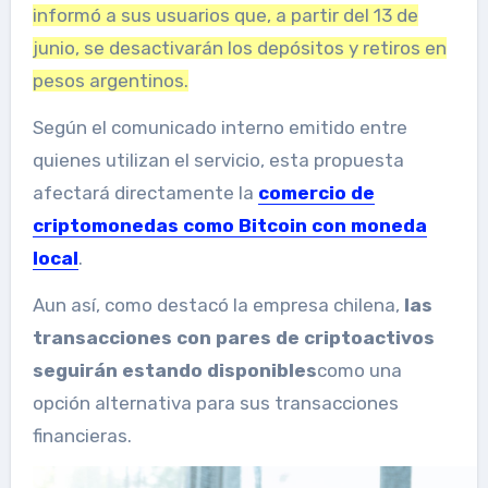
informó a sus usuarios que, a partir del 13 de
junio, se desactivarán los depósitos y retiros en
pesos argentinos.
Según el comunicado interno emitido entre
quienes utilizan el servicio, esta propuesta
afectará directamente la
comercio de
criptomonedas como Bitcoin
con moneda
local
.
Aun así, como destacó la empresa chilena,
las
transacciones con pares de criptoactivos
seguirán estando disponibles
como una
opción alternativa para sus transacciones
financieras.