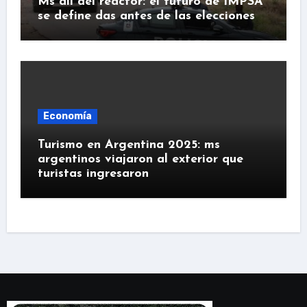
Ms all del reactor: el futuro de IMPSA
se define das antes de las elecciones
Economía
Turismo en Argentina 2025: ms
argentinos viajaron al exterior que
turistas ingresaron