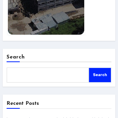
Search
Search
Recent Posts