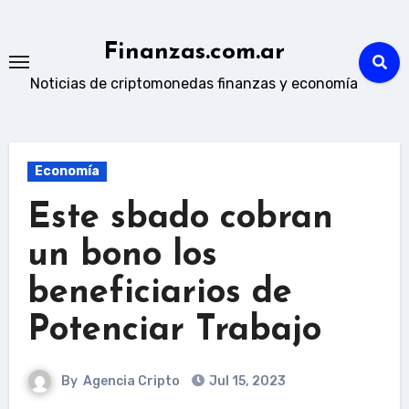
Skip
to
Finanzas.com.ar
content
Noticias de criptomonedas finanzas y economía
Economía
Este sbado cobran
un bono los
beneficiarios de
Potenciar Trabajo
By
Agencia Cripto
Jul 15, 2023