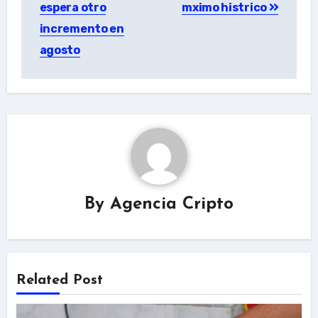
espera otro
mximo histrico
incremento en
agosto
By
Agencia Cripto
Related Post