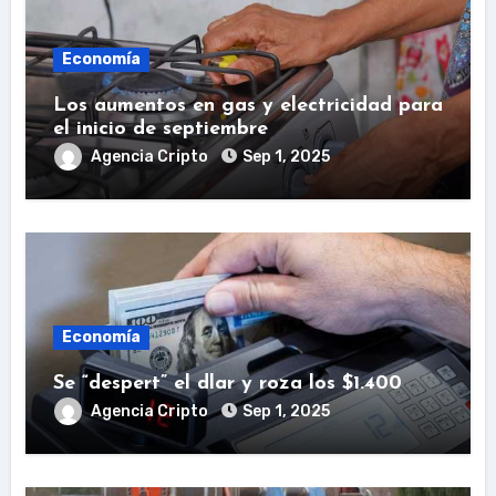
Economía
Los aumentos en gas y electricidad para
el inicio de septiembre
Agencia Cripto
Sep 1, 2025
Economía
Se “despert” el dlar y roza los $1.400
Agencia Cripto
Sep 1, 2025