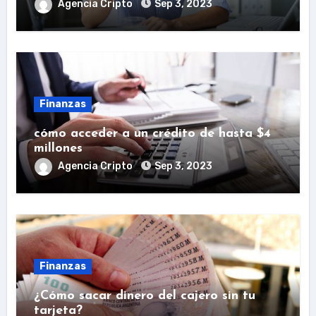
Agencia Cripto
Sep 3, 2023
Finanzas
cómo acceder a un crédito de hasta $4
millones
Agencia Cripto
Sep 3, 2023
Finanzas
¿Cómo sacar dinero del cajero sin tu
tarjeta?