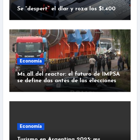
Se “despert” el dlar y roza los $1.400
Economía
Ms all del reactor: el futuro de IMPSA
se define das antes de las elecciones
Economía
Turismo en Argentina 2025: ms