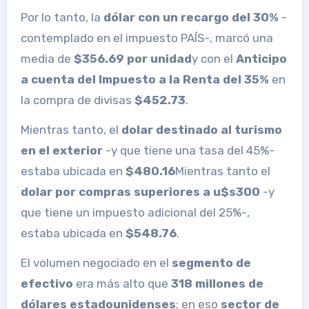
Por lo tanto, la
dólar con un recargo del 30%
-
contemplado en el impuesto PAÍS-, marcó una
media de
$356.69 por unidad
y con el
Anticipo
a cuenta del Impuesto a la Renta del 35%
en
la compra de divisas
$452.73
.
Mientras tanto, el
dolar destinado al turismo
en el exterior
-y que tiene una tasa del 45%-
estaba ubicada en
$480.16
Mientras tanto el
dolar por compras superiores a u$s300
-y
que tiene un impuesto adicional del 25%-,
estaba ubicada en
$548.76
.
El volumen negociado en el
segmento de
efectivo
era más alto que
318 millones de
dólares estadounidenses
; en eso
sector de