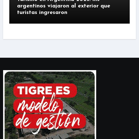
argentinos viajaron al exterior que
turistas ingresaron