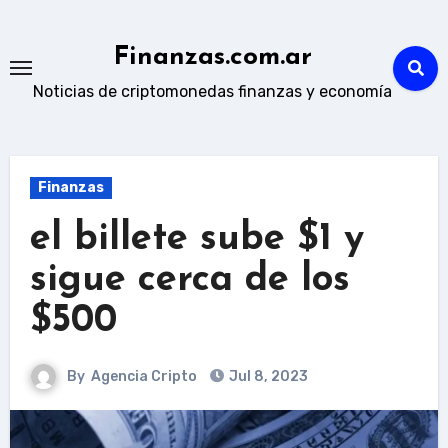
Skip
to
Finanzas.com.ar
content
Noticias de criptomonedas finanzas y economía
Finanzas
el billete sube $1 y
sigue cerca de los
$500
By
Agencia Cripto
Jul 8, 2023