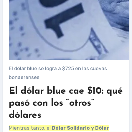
El dólar blue se logra a $725 en las cuevas
bonaerenses
El dólar blue cae $10: qué
pasó con los “otros”
dólares
Mientras tanto, el
Dólar Solidario y Dólar