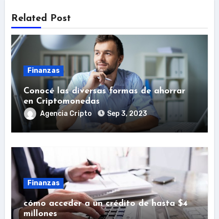
Related Post
Finanzas
Conocé las diversas formas de ahorrar
en Criptomonedas
Agencia Cripto
Sep 3, 2023
Finanzas
cómo acceder a un crédito de hasta $4
millones