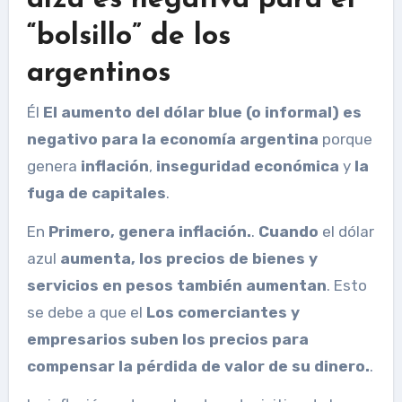
alza es negativa para el
“bolsillo” de los
argentinos
Él
El aumento del dólar blue (o informal) es
negativo para la economía argentina
porque
genera
inflación
,
inseguridad económica
y
la
fuga de capitales
.
En
Primero, genera inflación.
.
Cuando
el dólar
azul
aumenta, los precios de bienes y
servicios en pesos también aumentan
. Esto
se debe a que el
Los comerciantes y
empresarios suben los precios para
compensar la pérdida de valor de su dinero.
.