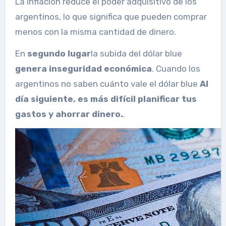
La inflación reduce el poder adquisitivo de los
argentinos, lo que significa que pueden comprar
menos con la misma cantidad de dinero.
En
segundo lugar
la subida del dólar blue
genera inseguridad económica
. Cuando los
argentinos no saben cuánto vale el dólar blue
Al
día siguiente, es más difícil planificar tus
gastos y ahorrar dinero.
.