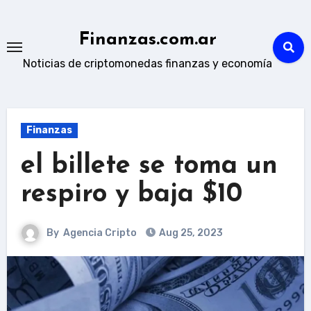
Skip
to
Finanzas.com.ar
content
Noticias de criptomonedas finanzas y economía
Finanzas
el billete se toma un
respiro y baja $10
By
Agencia Cripto
Aug 25, 2023