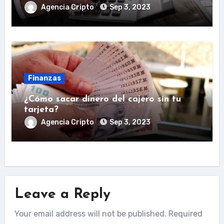
Agencia Cripto
Sep 3, 2023
Finanzas
¿Cómo sacar dinero del cajero sin tu
tarjeta?
Agencia Cripto
Sep 3, 2023
Leave a Reply
Your email address will not be published.
Required