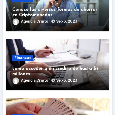
Conocé las diversas formas de ahorrar
en Criptomonedas
Agencia Cripto
Sep 3, 2023
Finanzas
cómo acceder a un crédito de hasta $4
millones
Agencia Cripto
Sep 3, 2023