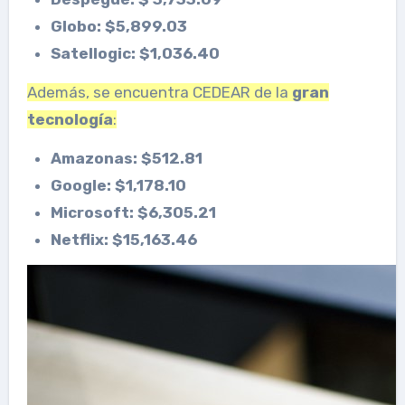
Globo: $5,899.03
Satellogic: $1,036.40
Además, se encuentra CEDEAR de la
gran
tecnología
:
Amazonas: $512.81
Google: $1,178.10
Microsoft: $6,305.21
Netflix: $15,163.46