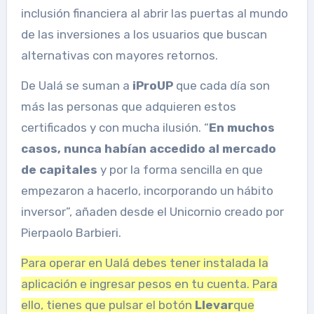
inclusión financiera al abrir las puertas al mundo
de las inversiones a los usuarios que buscan
alternativas con mayores retornos.
De Ualá se suman a
iProUP
que cada día son
más las personas que adquieren estos
certificados y con mucha ilusión. “
En muchos
casos, nunca habían accedido al mercado
de capitales
y por la forma sencilla en que
empezaron a hacerlo, incorporando un hábito
inversor”, añaden desde el Unicornio creado por
Pierpaolo Barbieri.
Para operar en Ualá debes tener instalada la
aplicación e ingresar pesos en tu cuenta. Para
ello, tienes que pulsar el botón
Llevar
que