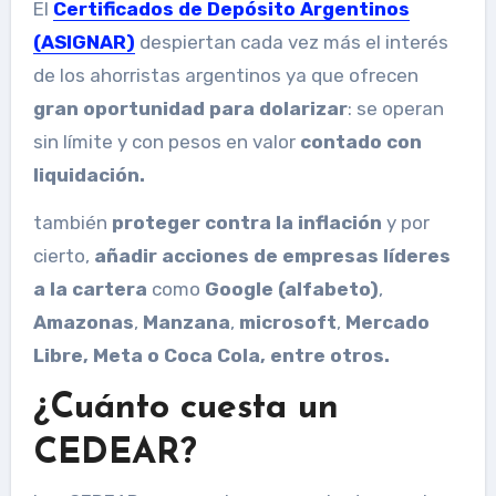
El
Certificados de Depósito Argentinos
(ASIGNAR)
despiertan cada vez más el interés
de los ahorristas argentinos ya que ofrecen
gran oportunidad para dolarizar
: se operan
sin límite y con pesos en valor
contado con
liquidación.
también
proteger contra la inflación
y por
cierto,
añadir acciones de empresas líderes
a la cartera
como
Google (alfabeto)
,
Amazonas
,
Manzana
,
microsoft
,
Mercado
Libre, Meta o Coca Cola, entre otros.
¿Cuánto cuesta un
CEDEAR?