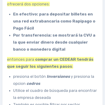
ofrecerá dos opciones:
En efectivo: para depositar billetes en
una red extrabancaria como Rapipago o
Pago Fácil
Por transferencia: se mostrará la CVU a
la que enviar dinero desde cualquier
banco o monedero digital
entonces para
comprar un CEDEAR tendrás
que seguir los siguientes pasos
:
presiona el botón
Inversiones
y presiona la
opcion
cedros
Utilice el cuadro de búsqueda para encontrar
la empresa deseada
También es posible filtrar por sector