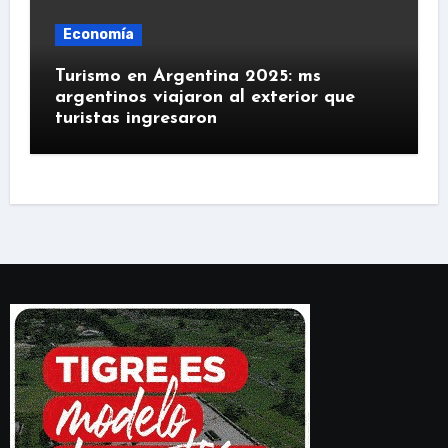
Economía
Turismo en Argentina 2025: ms
argentinos viajaron al exterior que
turistas ingresaron