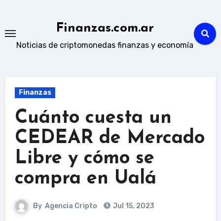
Skip
to
Finanzas.com.ar
content
Noticias de criptomonedas finanzas y economía
Finanzas
Cuánto cuesta un
CEDEAR de Mercado
Libre y cómo se
compra en Ualá
By
Agencia Cripto
Jul 15, 2023