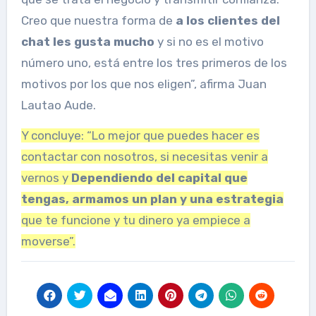
Creo que nuestra forma de
a los clientes del
chat les gusta mucho
y si no es el motivo
número uno, está entre los tres primeros de los
motivos por los que nos eligen”, afirma Juan
Lautao Aude.
Y concluye: “Lo mejor que puedes hacer es
contactar con nosotros, si necesitas venir a
vernos y
Dependiendo del capital que
tengas, armamos un plan y una estrategia
que te funcione y tu dinero ya empiece a
moverse”.