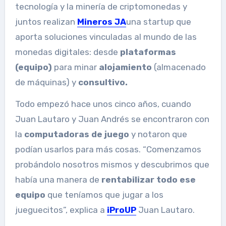
tecnología y la minería de criptomonedas y
juntos realizan
Mineros JA
una startup que
aporta soluciones vinculadas al mundo de las
monedas digitales: desde
plataformas
(equipo)
para minar
alojamiento
(almacenado
de máquinas) y
consultivo.
Todo empezó hace unos cinco años, cuando
Juan Lautaro y Juan Andrés se encontraron con
la
computadoras de juego
y notaron que
podían usarlos para más cosas. “Comenzamos
probándolo nosotros mismos y descubrimos que
había una manera de
rentabilizar todo ese
equipo
que teníamos que jugar a los
jueguecitos”, explica a
iProUP
Juan Lautaro.