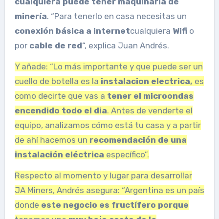
cualquiera puede tener maquinaria de
minería
. “Para tenerlo en casa necesitas un
conexión básica a internet
cualquiera
Wifi
o
por
cable de red
“, explica Juan Andrés.
Y añade: “Lo más importante y que puede ser un
cuello de botella es la
instalacion electrica,
es
como decirte que vas a
tener el microondas
encendido todo el dia
. Antes de venderte el
equipo, analizamos cómo está tu casa y a partir
de ahí hacemos un
recomendación de una
instalación eléctrica
específico”.
Respecto al momento y lugar para desarrollar
JA Miners, Andrés asegura: “Argentina es un país
donde
este negocio es fructífero porque