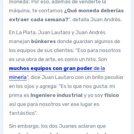
moneda’. Por eso, además de venderte la
máquina, te contamos
¿Qué moneda deberías
extraer cada semana?
“, detalla Juan Andrés.
En La Plata, Juan Lautaro y Juan Andrés
manejan
búnkeres
donde guardan algunos de
los equipos de sus clientes: “Eso para nosotros
es una obra de arte, es como un hito. Son
muchos equipos con gran poder
de la
minería
“, dice Juan Lautaro con un brillo peculiar
en los ojos y agrega: “Es lo que nos gusta: mi
prima es
Ingeniero industrial
y yo soy
físico
así que para nosotros ver ese lugar es
fantástico”.
Sin embargo, los dos Juanes aclaran que