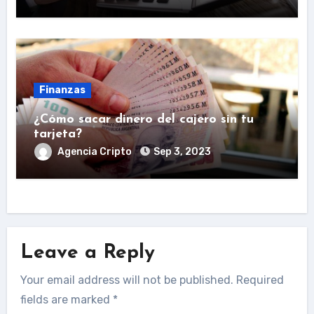
Finanzas
¿Cómo sacar dinero del cajero sin tu
tarjeta?
Agencia Cripto
Sep 3, 2023
Leave a Reply
Your email address will not be published.
Required
fields are marked
*