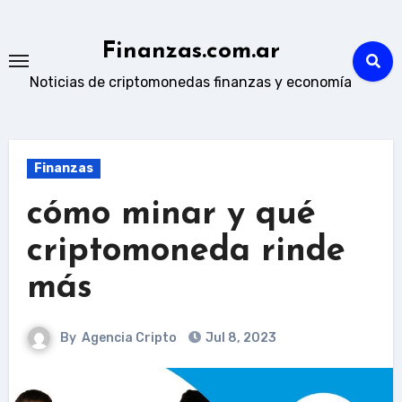
Skip
to
Finanzas.com.ar
content
Noticias de criptomonedas finanzas y economía
Finanzas
cómo minar y qué
criptomoneda rinde
más
By
Agencia Cripto
Jul 8, 2023