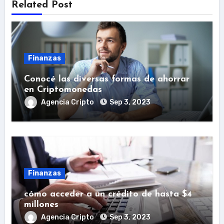
Related Post
Finanzas
Conocé las diversas formas de ahorrar
en Criptomonedas
Agencia Cripto
Sep 3, 2023
Finanzas
cómo acceder a un crédito de hasta $4
millones
Agencia Cripto
Sep 3, 2023