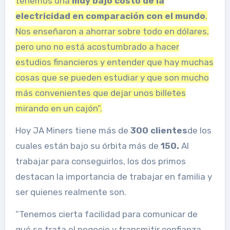
tenemos una
muy bajo costo de la
electricidad en comparación con el mundo
.
Nos enseñaron a ahorrar sobre todo en dólares,
pero uno no está acostumbrado a hacer
estudios financieros y entender que hay muchas
cosas que se pueden estudiar y que son mucho
más convenientes que dejar unos billetes
mirando en un cajón”.
Hoy JA Miners tiene más de
300 clientes
de los
cuales están bajo su órbita más de
150.
Al
trabajar para conseguirlos, los dos primos
destacan la importancia de trabajar en familia y
ser quienes realmente son.
“Tenemos cierta facilidad para comunicar de
qué se trata el negocio y transmitir confianza.