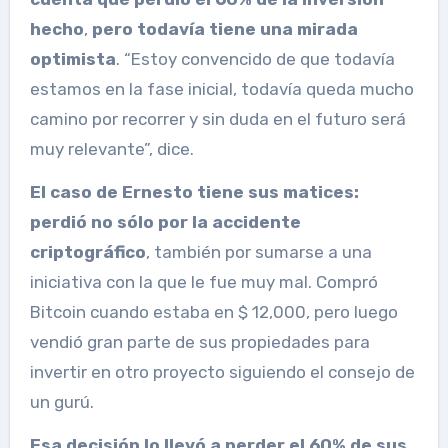
hecho
,
pero todavía tiene una mirada
optimista
. “Estoy convencido de que todavía
estamos en la fase inicial, todavía queda mucho
camino por recorrer y sin duda en el futuro será
muy relevante”, dice.
El caso de Ernesto tiene sus matices:
perdió no sólo por la
accidente
criptográfico
, también por sumarse a una
iniciativa con la que le fue muy mal. Compró
Bitcoin cuando estaba en $ 12,000, pero luego
vendió gran parte de sus propiedades para
invertir en otro proyecto siguiendo el consejo de
un gurú.
Esa decisión lo llevó a perder el 60% de sus