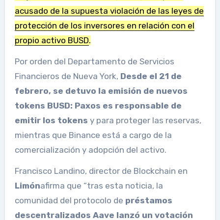
acusado de la supuesta violación de las leyes de
protección de los inversores en relación con el
propio activo BUSD
.
Por orden del Departamento de Servicios
Financieros de Nueva York,
Desde el 21 de
febrero, se detuvo la emisión de nuevos
tokens BUSD:
Paxos es responsable de
emitir los tokens
y para proteger las reservas,
mientras que Binance está a cargo de la
comercialización y adopción del activo.
Francisco Landino, director de Blockchain en
Limón
afirma que “tras esta noticia, la
comunidad del protocolo de
préstamos
descentralizados Aave lanzó un
votación