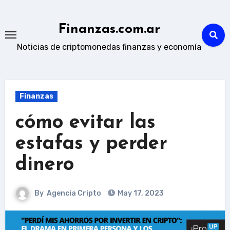
Skip
to
Finanzas.com.ar
content
Noticias de criptomonedas finanzas y economía
Finanzas
cómo evitar las
estafas y perder
dinero
By
Agencia Cripto
May 17, 2023