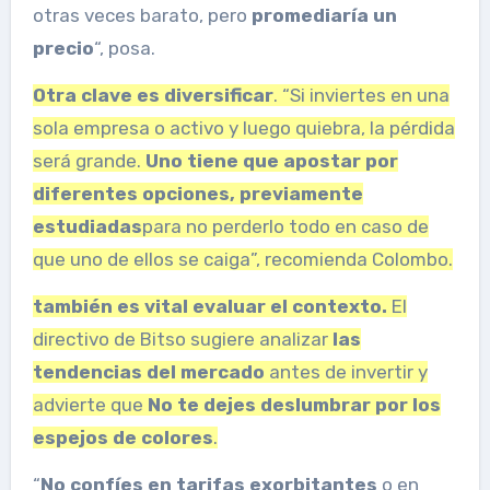
otras veces barato, pero
promediaría un
precio
“, posa.
Otra clave es diversificar
. “Si inviertes en una
sola empresa o activo y luego quiebra, la pérdida
será grande.
Uno tiene que
apostar por
diferentes opciones, previamente
estudiadas
para no perderlo todo en caso de
que uno de ellos se caiga”, recomienda Colombo.
también es vital
evaluar el contexto.
El
directivo de Bitso sugiere analizar
las
tendencias del mercado
antes de invertir y
advierte que
No te dejes deslumbrar por los
espejos de colores
.
“
No confíes en tarifas exorbitantes
o en