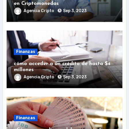
en Criptomonedas
Agencia Cripto
Sep 3, 2023
Finanzas
cómo acceder a un crédito de hasta $4
millones
Agencia Cripto
Sep 3, 2023
Finanzas