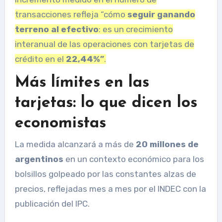
transacciones refleja “cómo
seguir ganando
terreno al efectivo
: es un crecimiento
interanual de las operaciones con tarjetas de
crédito en el
22,44%”
.
Más límites en las
tarjetas: lo que dicen los
economistas
La medida alcanzará a más de
20 millones de
argentinos
en un contexto económico para los
bolsillos golpeado por las constantes alzas de
precios, reflejadas mes a mes por el INDEC con la
publicación del IPC.