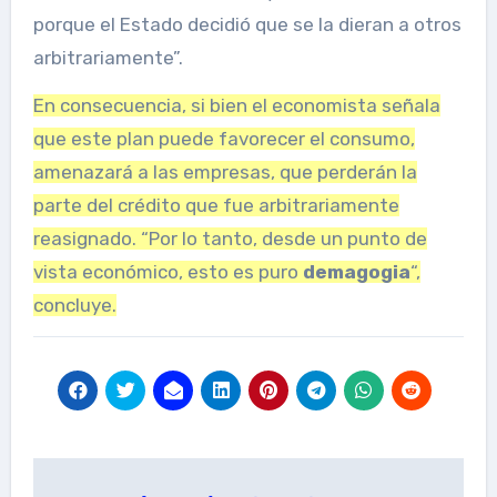
porque el Estado decidió que se la dieran a otros
arbitrariamente”.
En consecuencia, si bien el economista señala
que este plan puede favorecer el consumo,
amenazará a las empresas, que perderán la
parte del crédito que fue arbitrariamente
reasignado. “Por lo tanto, desde un punto de
vista económico, esto es puro
demagogia
“,
concluye.
Post