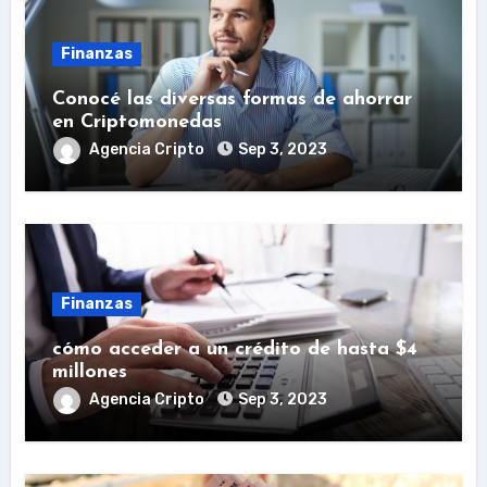
Finanzas
Conocé las diversas formas de ahorrar
en Criptomonedas
Agencia Cripto
Sep 3, 2023
Finanzas
cómo acceder a un crédito de hasta $4
millones
Agencia Cripto
Sep 3, 2023