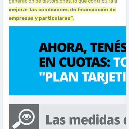
generación de distorsiones, lo que contribuirá a
mejorar las condiciones de financiación de
empresas y particulares”
.