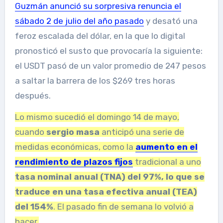
Guzmán anunció su sorpresiva renuncia el
sábado 2 de julio del año pasado
y desató una
feroz escalada del dólar, en la que lo digital
pronosticó el susto que provocaría la siguiente:
el USDT pasó de un valor promedio de 247 pesos
a saltar la barrera de los $269 tres horas
después.
Lo mismo sucedió el domingo 14 de mayo,
cuando
sergio masa
anticipó una serie de
medidas económicas, como la
aumento en el
rendimiento de plazos fijos
tradicional a uno
tasa nominal anual (TNA) del 97%, lo que se
traduce en una tasa efectiva anual (TEA)
del 154%
. El pasado fin de semana lo volvió a
hacer.