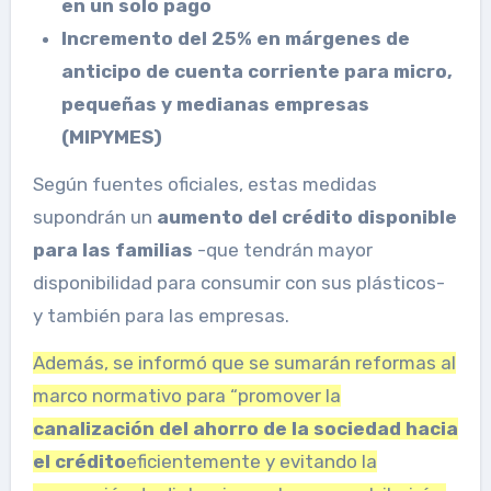
en un solo pago
Incremento del 25% en márgenes de
anticipo de cuenta corriente para micro,
pequeñas y medianas empresas
(MIPYMES)
Según fuentes oficiales, estas medidas
supondrán un
aumento del crédito disponible
para las familias
-que tendrán mayor
disponibilidad para consumir con sus plásticos-
y también para las empresas.
Además, se informó que se sumarán reformas al
marco normativo para “promover la
canalización del ahorro de la sociedad hacia
el crédito
eficientemente y evitando la