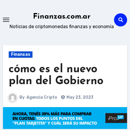
Skip
to
Finanzas.com.ar
content
Noticias de criptomonedas finanzas y economía
Finanzas
cómo es el nuevo
plan del Gobierno
By
Agencia Cripto
May 23, 2023