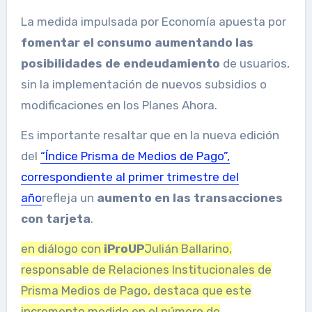
La medida impulsada por Economía apuesta por
fomentar el consumo aumentando las
posibilidades de endeudamiento
de usuarios,
sin la implementación de nuevos subsidios o
modificaciones en los Planes Ahora.
Es importante resaltar que en la nueva edición
del
“Índice Prisma de Medios de Pago”,
correspondiente al primer trimestre del
año
refleja un
aumento en las transacciones
con tarjeta
.
en diálogo con
iProUP
Julián Ballarino,
responsable de Relaciones Institucionales de
Prisma Medios de Pago, destaca que este
incremento medido en el número de