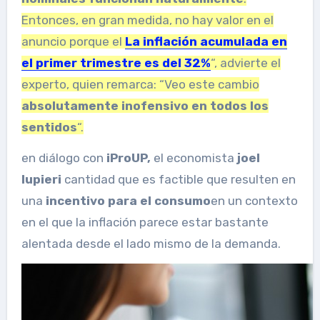
Entonces, en gran medida, no hay valor en el
anuncio porque el
La inflación acumulada en
el primer trimestre es del 32%
“, advierte el
experto, quien remarca: “Veo este cambio
absolutamente inofensivo en todos los
sentidos
“.
en diálogo con
iProUP,
el economista
joel
lupieri
cantidad que es factible que resulten en
una
incentivo para el consumo
en un contexto
en el que la inflación parece estar bastante
alentada desde el lado mismo de la demanda.