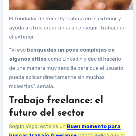
El fundador de Remoty trabaja en el exterior y
ayuda a otros argentinos a conseguir trabajo en
el exterior
“Vi eso
búsquedas un poco complejas en
algunos sitios
como Linkedin y decidí hacerlo
de una manera muy sencilla para que el usuario
pueda aplicar directamente sin muchas
molestias”, señala.
Trabajo freelance: el
futuro del sector
Según Vega, este es un
Buen momento para
buscar trabajo freelance
y todo indica que el