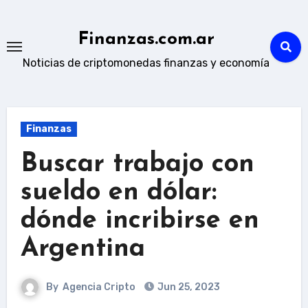
Skip
to
Finanzas.com.ar
content
Noticias de criptomonedas finanzas y economía
Finanzas
Buscar trabajo con
sueldo en dólar:
dónde incribirse en
Argentina
By
Agencia Cripto
Jun 25, 2023