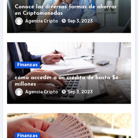
Conocé las diversas formas de ahorrar
en Criptomonedas
Agencia Cripto
Sep 3, 2023
Finanzas
cómo acceder a un crédito de hasta $4
millones
Agencia Cripto
Sep 3, 2023
Finanzas