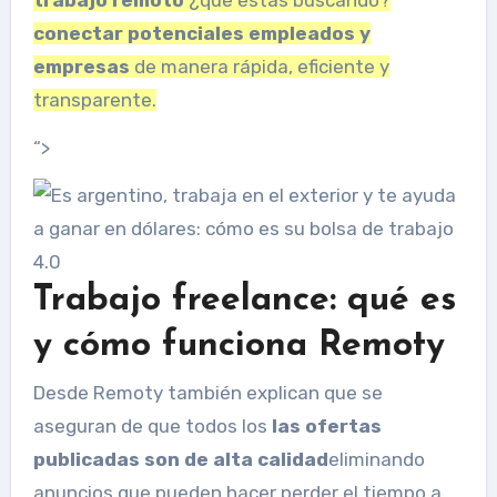
conectar potenciales empleados y
empresas
de manera rápida, eficiente y
transparente.
“>
Trabajo freelance: qué es
y cómo funciona Remoty
Desde Remoty también explican que se
aseguran de que todos los
las ofertas
publicadas son de alta calidad
eliminando
anuncios que pueden hacer perder el tiempo a