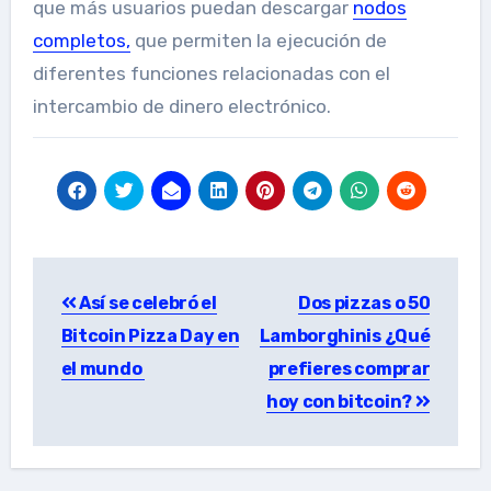
que más usuarios puedan descargar
nodos
completos,
que permiten la ejecución de
diferentes funciones relacionadas con el
intercambio de dinero electrónico.
Post
Así se celebró el
Dos pizzas o 50
navigation
Bitcoin Pizza Day en
Lamborghinis ¿Qué
el mundo
prefieres comprar
hoy con bitcoin?