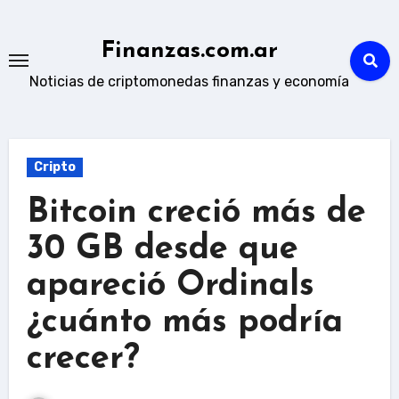
Skip
to
Finanzas.com.ar
content
Noticias de criptomonedas finanzas y economía
Cripto
Bitcoin creció más de
30 GB desde que
apareció Ordinals
¿cuánto más podría
crecer?