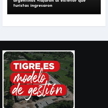
argentinos viajaron al exterior que
turistas ingresaron