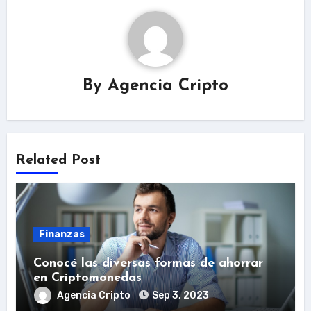
By
Agencia Cripto
Related Post
Finanzas
Conocé las diversas formas de ahorrar
en Criptomonedas
Agencia Cripto
Sep 3, 2023