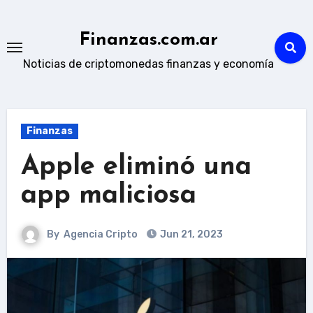
Skip
to
Finanzas.com.ar
content
Noticias de criptomonedas finanzas y economía
Finanzas
Apple eliminó una
app maliciosa
By
Agencia Cripto
Jun 21, 2023