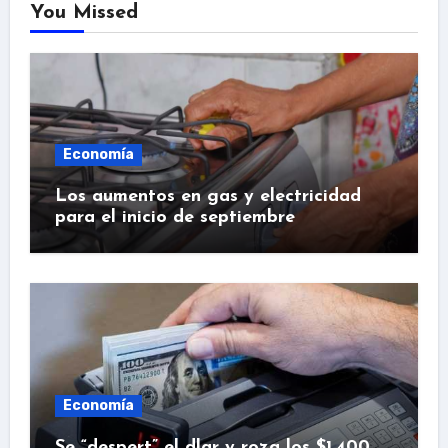
You Missed
Economía
Los aumentos en gas y electricidad
para el inicio de septiembre
Economía
Se “despert” el dlar y roza los $1.400