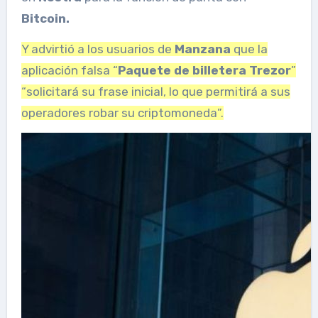
Bitcoin.
Y advirtió a los usuarios de
Manzana
que la
aplicación falsa “
Paquete de billetera Trezor
”
“solicitará su frase inicial, lo que permitirá a sus
operadores robar su criptomoneda”.