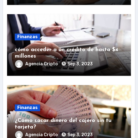
Finanzas
cómo acceder a un crédito de hasta $4
millones
Agencia Cripto
Sep 3, 2023
Finanzas
¿Cómo sacar dinero del cajero sin tu
tarjeta?
Agencia Cripto
Sep 3, 2023